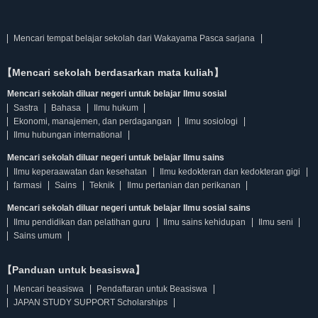
Mencari tempat belajar sekolah dari Wakayama Pasca sarjana
【Mencari sekolah berdasarkan mata kuliah】
Mencari sekolah diluar negeri untuk belajar Ilmu sosial
Sastra
Bahasa
Ilmu hukum
Ekonomi, manajemen, dan perdagangan
Ilmu sosiologi
Ilmu hubungan international
Mencari sekolah diluar negeri untuk belajar Ilmu sains
Ilmu keperaawatan dan kesehatan
Ilmu kedokteran dan kedokteran gigi
farmasi
Sains
Teknik
Ilmu pertanian dan perikanan
Mencari sekolah diluar negeri untuk belajar Ilmu sosial sains
Ilmu pendidikan dan pelatihan guru
Ilmu sains kehidupan
Ilmu seni
Sains umum
【Panduan untuk beasiswa】
Mencari beasiswa
Pendaftaran untuk Beasiswa
JAPAN STUDY SUPPORT Scholarships