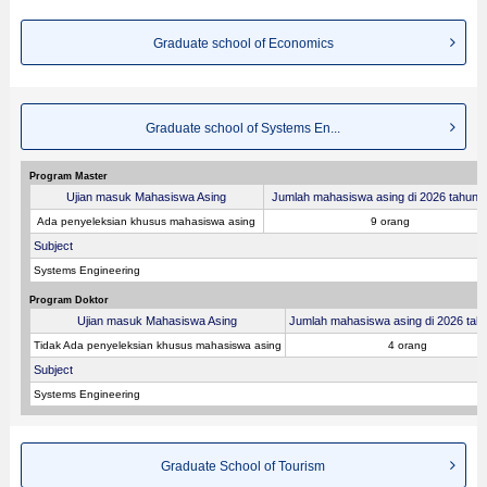
Graduate school of Economics
Graduate school of Systems En...
Program Master
Ujian masuk Mahasiswa Asing
Jumlah mahasiswa asing di 2026 tahun fi
Ada penyeleksian khusus mahasiswa asing
9 orang
Subject
Systems Engineering
Program Doktor
Ujian masuk Mahasiswa Asing
Jumlah mahasiswa asing di 2026 tahu
Tidak Ada penyeleksian khusus mahasiswa asing
4 orang
Subject
Systems Engineering
Graduate School of Tourism