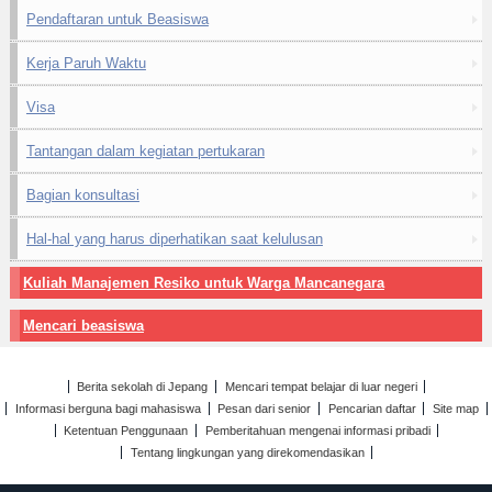
Pendaftaran untuk Beasiswa
Kerja Paruh Waktu
Visa
Tantangan dalam kegiatan pertukaran
Bagian konsultasi
Hal-hal yang harus diperhatikan saat kelulusan
Kuliah Manajemen Resiko untuk Warga Mancanegara
Mencari beasiswa
Berita sekolah di Jepang
Mencari tempat belajar di luar negeri
Informasi berguna bagi mahasiswa
Pesan dari senior
Pencarian daftar
Site map
Ketentuan Penggunaan
Pemberitahuan mengenai informasi pribadi
Tentang lingkungan yang direkomendasikan