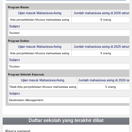
Program Master
Ujian masuk Mahasiswa Asing
Jumlah mahasiswa asing di 2026 tahun fi
Ada penyeleksian khusus mahasiswa asing
8 orang
Subject
Tourism
Program Doktor
Ujian masuk Mahasiswa Asing
Jumlah mahasiswa asing di 2025 tahun fi
Ada penyeleksian khusus mahasiswa asing
5 orang
Subject
Tourism
Program Sekolah Kejuruan
Ujian masuk Mahasiswa Asing
Jumlah mahasiswa asing di 2026 tahu
Tidak Ada penyeleksian khusus mahasiswa asing
3 orang
Subject
Destination Management
Daftar sekolah yang terakhir diliat
[Pasca sarjana]