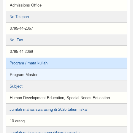
Admissions Office
No.Telepon
0795-44-2067
No. Fax
0795-44-2069
Program / mata kuliah
Program Master
Subject
Human Development Education, Special Needs Education
Jumlah mahasiswa asing di 2026 tahun fiskal
10 orang
Jumlah mahasiswa yang dibiayai swasta