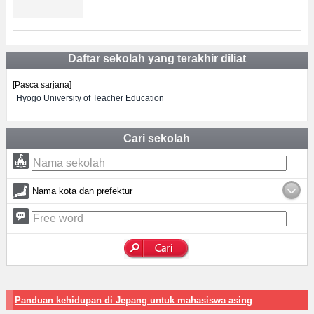
Daftar sekolah yang terakhir diliat
[Pasca sarjana]
Hyogo University of Teacher Education
Cari sekolah
Nama kota dan prefektur
Panduan kehidupan di Jepang untuk mahasiswa asing