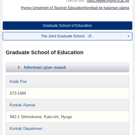
Official site:
https://www.hyogo-u.ac.jp/
Hyogo University of Teacher EducationKembali ke halaman utama
Graduate School of Education
The Joint Graduate School （P...
Graduate School of Education
Informasi ujian masuk
Kode Pos
673-1494
Kontak Alamat
942-1 Shimokume, Kato-shi, Hyogo
Kontak Departmen