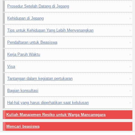
Prosedur Setelah Datang di Jepang
Kehidupan di Jepang
Tips untuk Kehidupan Yang Lebih Menyenangkan
Pendaftaran untuk Beasiswa
Kerja Paruh Waktu
Visa
Tantangan dalam kegiatan pertukaran
Bagian konsultasi
Hal-hal yang harus diperhatikan saat kelulusan
Kuliah Manajemen Resiko untuk Warga Mancanegara
Mencari beasiswa