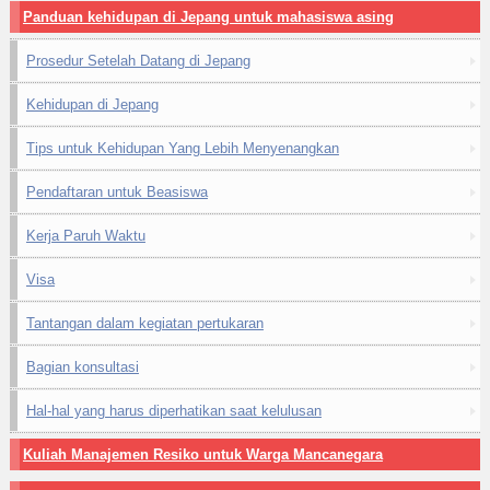
Panduan kehidupan di Jepang untuk mahasiswa asing
Prosedur Setelah Datang di Jepang
Kehidupan di Jepang
Tips untuk Kehidupan Yang Lebih Menyenangkan
Pendaftaran untuk Beasiswa
Kerja Paruh Waktu
Visa
Tantangan dalam kegiatan pertukaran
Bagian konsultasi
Hal-hal yang harus diperhatikan saat kelulusan
Kuliah Manajemen Resiko untuk Warga Mancanegara