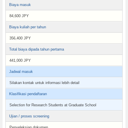
Biaya masuk
84,600 JPY
Biaya kuliah per tahun
356,400 JPY
Total biaya dipada tahun pertama
441,000 JPY
Jadwal masuk
Silakan kontak untuk informasi lebih detail
Klasifikasi pendaftaran
Selection for Research Students at Graduate School
Ujian / proses screening
Penyeleksian dokumen