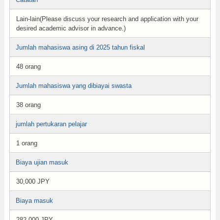
Lain-lain(Please discuss your research and application with your
desired academic advisor in advance.)
Jumlah mahasiswa asing di 2025 tahun fiskal
48 orang
Jumlah mahasiswa yang dibiayai swasta
38 orang
jumlah pertukaran pelajar
1 orang
Biaya ujian masuk
30,000 JPY
Biaya masuk
282,000 JPY