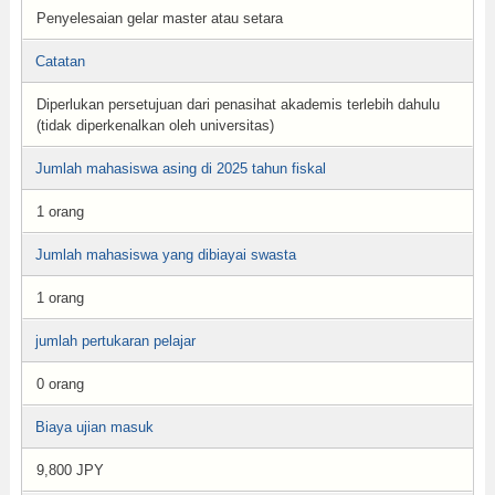
Penyelesaian gelar master atau setara
Catatan
Diperlukan persetujuan dari penasihat akademis terlebih dahulu
(tidak diperkenalkan oleh universitas)
Jumlah mahasiswa asing di 2025 tahun fiskal
1 orang
Jumlah mahasiswa yang dibiayai swasta
1 orang
jumlah pertukaran pelajar
0 orang
Biaya ujian masuk
9,800 JPY