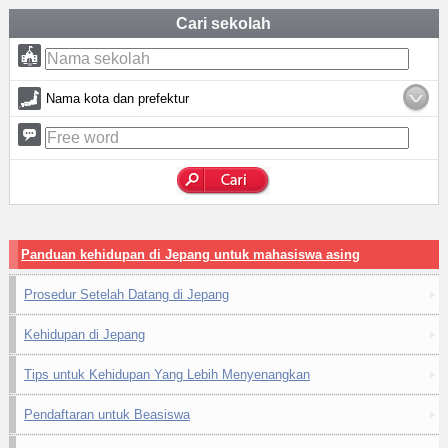
Cari sekolah
Nama kota dan prefektur
Panduan kehidupan di Jepang untuk mahasiswa asing
Prosedur Setelah Datang di Jepang
Kehidupan di Jepang
Tips untuk Kehidupan Yang Lebih Menyenangkan
Pendaftaran untuk Beasiswa