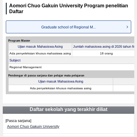
Aomori Chuo Gakuin University Program penelitian
Daftar
Graduate school of Regional M...
Program Master
Ujian masuk Mahasiswa Asing
Jumlah mahasiswa asing di 2026 tahun fisk
Ada penyeleksian khusus mahasiswa asing
18 orang
Subject
Regional Management
Pendengar di pasca sarjana dan pelajar mata pelajaran
Ujian masuk Mahasiswa Asing
Ada penyeleksian khusus mahasiswa asing
Daftar sekolah yang terakhir diliat
[Pasca sarjana]
Aomori Chuo Gakuin University