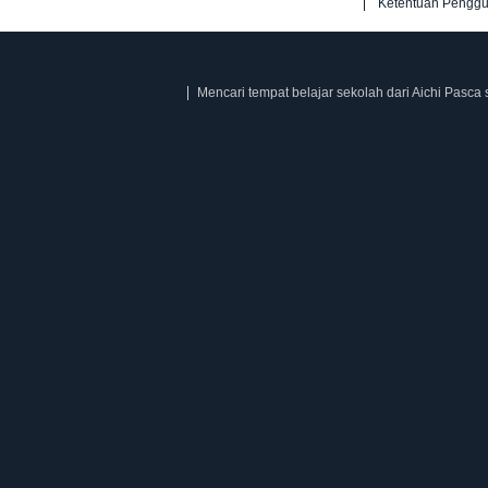
Ketentuan Pengg
Mencari tempat belajar sekolah dari Aichi Pasca 