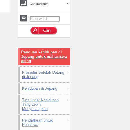
Cari dari peta
Panduan kehidupan di
Jepang untuk mahasiswa
asing
Prosedur Setelah Datang
di Jepang
Kehidupan di Jepang
Tips untuk Kehidupan
Yang Lebih
Menyenangkan
Pendaftaran untuk
Beasiswa