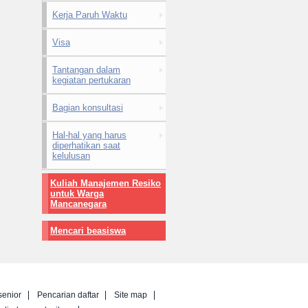
Kerja Paruh Waktu
Visa
Tantangan dalam
kegiatan pertukaran
Bagian konsultasi
Hal-hal yang harus
diperhatikan saat
kelulusan
Kuliah Manajemen Resiko
untuk Warga
Mancanegara
Mencari beasiswa
senior
Pencarian daftar
Site map