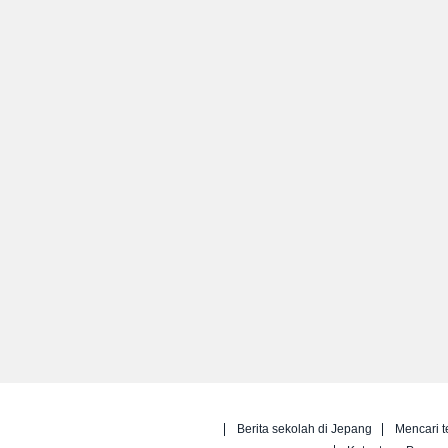
Berita sekolah di Jepang
Mencari t