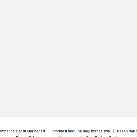
empat belajar di luar negeri
Informasi berguna bagi mahasiswa
Pesan dari 