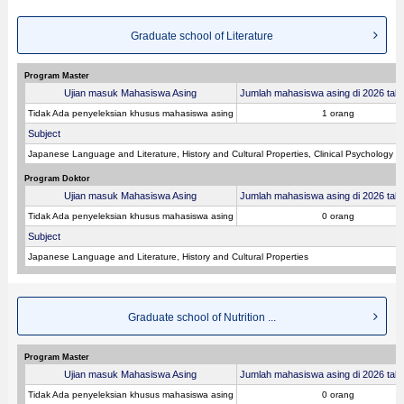
Graduate school of Literature
Program Master
Ujian masuk Mahasiswa Asing
Jumlah mahasiswa asing di 2026 tahu
Tidak Ada penyeleksian khusus mahasiswa asing
1 orang
Subject
Japanese Language and Literature, History and Cultural Properties, Clinical Psychology
Program Doktor
Ujian masuk Mahasiswa Asing
Jumlah mahasiswa asing di 2026 tahu
Tidak Ada penyeleksian khusus mahasiswa asing
0 orang
Subject
Japanese Language and Literature, History and Cultural Properties
Graduate school of Nutrition ...
Program Master
Ujian masuk Mahasiswa Asing
Jumlah mahasiswa asing di 2026 tahu
Tidak Ada penyeleksian khusus mahasiswa asing
0 orang