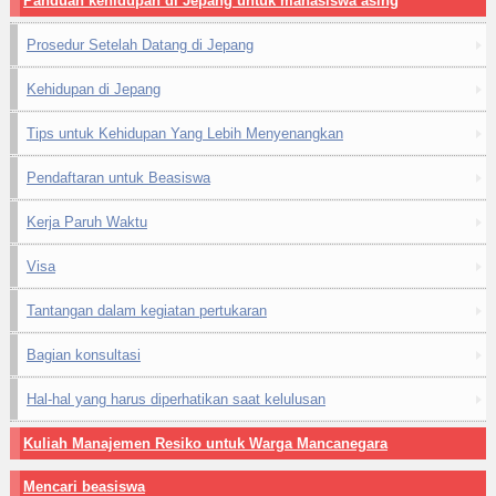
Panduan kehidupan di Jepang untuk mahasiswa asing
Prosedur Setelah Datang di Jepang
Kehidupan di Jepang
Tips untuk Kehidupan Yang Lebih Menyenangkan
Pendaftaran untuk Beasiswa
Kerja Paruh Waktu
Visa
Tantangan dalam kegiatan pertukaran
Bagian konsultasi
Hal-hal yang harus diperhatikan saat kelulusan
Kuliah Manajemen Resiko untuk Warga Mancanegara
Mencari beasiswa