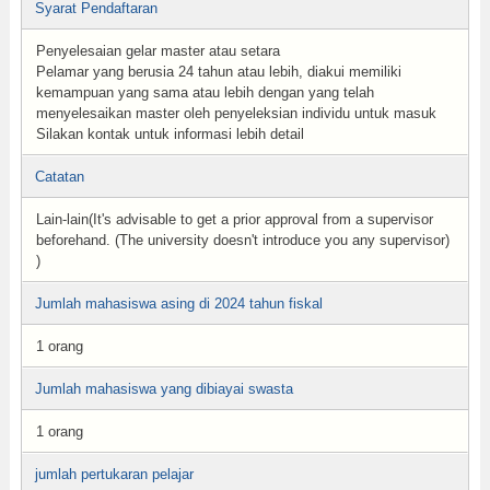
Syarat Pendaftaran
Penyelesaian gelar master atau setara
Pelamar yang berusia 24 tahun atau lebih, diakui memiliki
kemampuan yang sama atau lebih dengan yang telah
menyelesaikan master oleh penyeleksian individu untuk masuk
Silakan kontak untuk informasi lebih detail
Catatan
Lain-lain(It's advisable to get a prior approval from a supervisor
beforehand. (The university doesn't introduce you any supervisor)
)
Jumlah mahasiswa asing di 2024 tahun fiskal
1 orang
Jumlah mahasiswa yang dibiayai swasta
1 orang
jumlah pertukaran pelajar