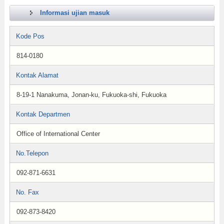
Informasi ujian masuk
Kode Pos
814-0180
Kontak Alamat
8-19-1 Nanakuma, Jonan-ku, Fukuoka-shi, Fukuoka
Kontak Departmen
Office of International Center
No.Telepon
092-871-6631
No. Fax
092-873-8420