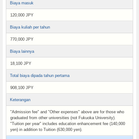
Biaya masuk
120,000 JPY
Biaya kuliah per tahun
770,000 JPY
Biaya lainnya
18,100 JPY
Total biaya dipada tahun pertama
908,100 JPY
Keterangan
"Admission fee" and "Other expenses" above are for those who
graduated from other universities (not Fukuoka University).
"Tuition per year" includes education enhancement fee (140,000
yen) in addition to Tuition (630,000 yen).