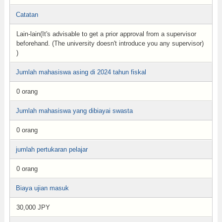
Catatan
Lain-lain(It's advisable to get a prior approval from a supervisor
beforehand. (The university doesn't introduce you any supervisor)
)
Jumlah mahasiswa asing di 2024 tahun fiskal
0 orang
Jumlah mahasiswa yang dibiayai swasta
0 orang
jumlah pertukaran pelajar
0 orang
Biaya ujian masuk
30,000 JPY