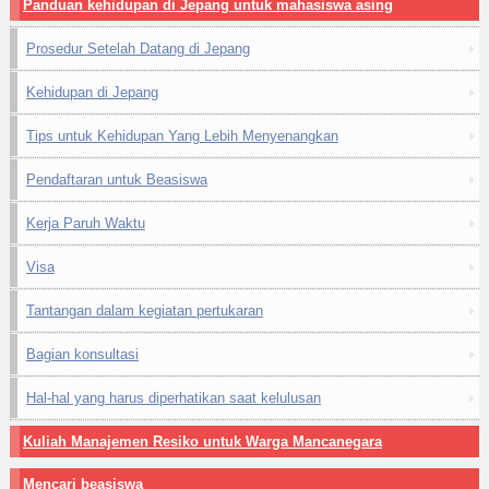
Panduan kehidupan di Jepang untuk mahasiswa asing
Prosedur Setelah Datang di Jepang
Kehidupan di Jepang
Tips untuk Kehidupan Yang Lebih Menyenangkan
Pendaftaran untuk Beasiswa
Kerja Paruh Waktu
Visa
Tantangan dalam kegiatan pertukaran
Bagian konsultasi
Hal-hal yang harus diperhatikan saat kelulusan
Kuliah Manajemen Resiko untuk Warga Mancanegara
Mencari beasiswa