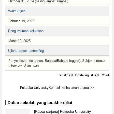
Oktober 31, 2024 (paling lambat sampai)
Waktu ujian
Februari 19, 2025
Pengumuman kelulusan
Maret 10, 2025
Ujian / proses screening
Penyeleksian dokumen, Bahasa(Bahasa Inggris), Subjek tertentu,
Interview, Ujian lisan
Terlakhir diUpdate: Agustus 05, 2024
Fukuoka UniversityKembali ke halaman utama >>
Daftar sekolah yang terakhir diliat
[Pasca sarjana]
Fukuoka University