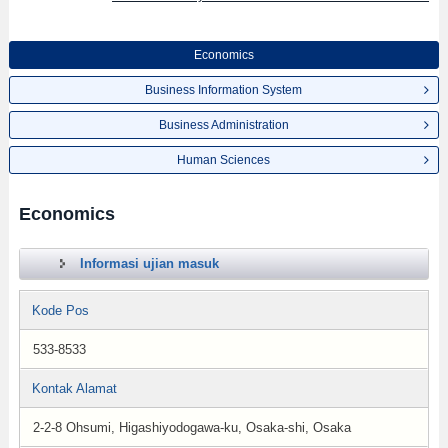
Economics
Business Information System
Business Administration
Human Sciences
Economics
Informasi ujian masuk
Kode Pos
533-8533
Kontak Alamat
2-2-8 Ohsumi, Higashiyodogawa-ku, Osaka-shi, Osaka