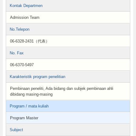
Kontak Departmen
Admission Team
No.Telepon
06-6328-2431（代表）
No. Fax
06-6370-5497
Karakteristik program penelitian
Pembinaan peneliti, Ada bidang dan subjek pembinaan ahli
dibidang masing-masing
Program / mata kuliah
Program Master
Subject