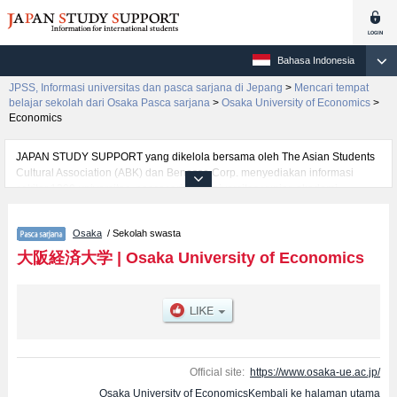
Bahasa Indonesia
JPSS, Informasi universitas dan pasca sarjana di Jepang
>
Mencari tempat
belajar sekolah dari Osaka Pasca sarjana
>
Osaka University of Economics
>
Economics
JAPAN STUDY SUPPORT yang dikelola bersama oleh The Asian Students
Cultural Association (ABK) dan Benesse Corp. menyediakan informasi
sekitar 1300 universitas, pascasarjana, universitas yunior, akademi
kejuruan yang siap menerima mahasiswa(i) mancanegara.
Tersedia informasi rinci mengenai Osaka University of Economics,
Osaka
/ Sekolah swasta
mencakup informasi per jurusan riset seperti %% research %%, serta
berbagai informasi yang berguna bagi mahasiswa(i) mancanegara seperti
大阪経済大学
|
Osaka University of Economics
kuota untuk jumlah pendaftar dan jumlah kelulusan ujian masuk
mahasiswa(i) mancanegara, informasi mengenai ujian masuk, prasarana
kampus, akses jalan, dan lainnya. Silakan memanfaatkannya.
Official site:
https://www.osaka-ue.ac.jp/
Osaka University of EconomicsKembali ke halaman utama