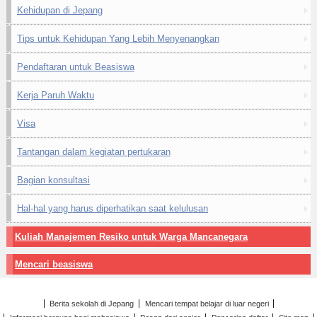
Kehidupan di Jepang
Tips untuk Kehidupan Yang Lebih Menyenangkan
Pendaftaran untuk Beasiswa
Kerja Paruh Waktu
Visa
Tantangan dalam kegiatan pertukaran
Bagian konsultasi
Hal-hal yang harus diperhatikan saat kelulusan
Kuliah Manajemen Resiko untuk Warga Mancanegara
Mencari beasiswa
Berita sekolah di Jepang
Mencari tempat belajar di luar negeri