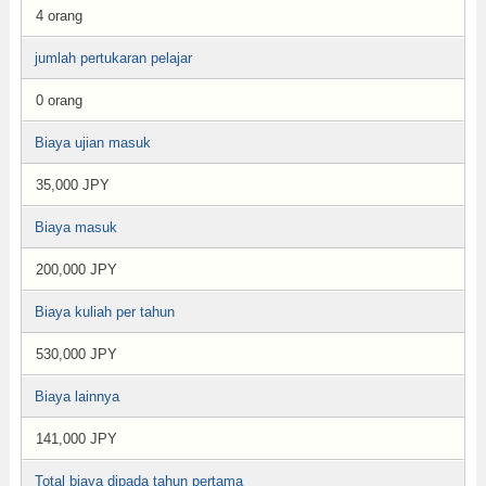
4 orang
jumlah pertukaran pelajar
0 orang
Biaya ujian masuk
35,000 JPY
Biaya masuk
200,000 JPY
Biaya kuliah per tahun
530,000 JPY
Biaya lainnya
141,000 JPY
Total biaya dipada tahun pertama