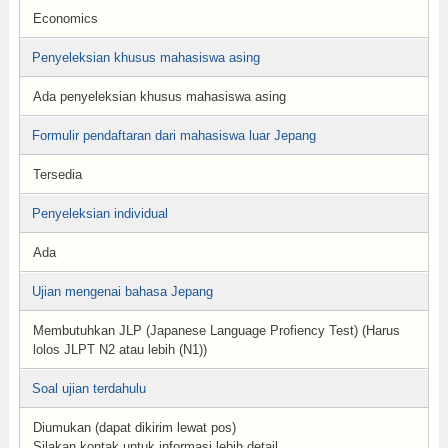
Economics
Penyeleksian khusus mahasiswa asing
Ada penyeleksian khusus mahasiswa asing
Formulir pendaftaran dari mahasiswa luar Jepang
Tersedia
Penyeleksian individual
Ada
Ujian mengenai bahasa Jepang
Membutuhkan JLP (Japanese Language Profiency Test) (Harus
lolos JLPT N2 atau lebih (N1))
Soal ujian terdahulu
Diumukan (dapat dikirim lewat pos)
Silakan kontak untuk informasi lebih detail