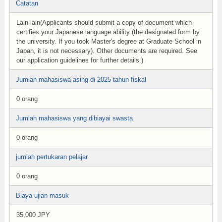
Catatan
Lain-lain(Applicants should submit a copy of document which
certifies your Japanese language ability (the designated form by
the university. If you took Master's degree at Graduate School in
Japan, it is not necessary). Other documents are required. See
our application guidelines for further details.)
Jumlah mahasiswa asing di 2025 tahun fiskal
0 orang
Jumlah mahasiswa yang dibiayai swasta
0 orang
jumlah pertukaran pelajar
0 orang
Biaya ujian masuk
35,000 JPY