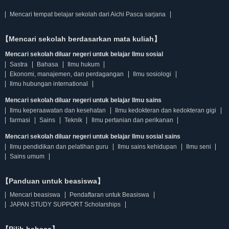
Mencari tempat belajar sekolah dari Aichi Pasca sarjana
【Mencari sekolah berdasarkan mata kuliah】
Mencari sekolah diluar negeri untuk belajar Ilmu sosial
Sastra
Bahasa
Ilmu hukum
Ekonomi, manajemen, dan perdagangan
Ilmu sosiologi
Ilmu hubungan international
Mencari sekolah diluar negeri untuk belajar Ilmu sains
Ilmu keperaawatan dan kesehatan
Ilmu kedokteran dan kedokteran gigi
farmasi
Sains
Teknik
Ilmu pertanian dan perikanan
Mencari sekolah diluar negeri untuk belajar Ilmu sosial sains
Ilmu pendidikan dan pelatihan guru
Ilmu sains kehidupan
Ilmu seni
Sains umum
【Panduan untuk beasiswa】
Mencari beasiswa
Pendaftaran untuk Beasiswa
JAPAN STUDY SUPPORT Scholarships