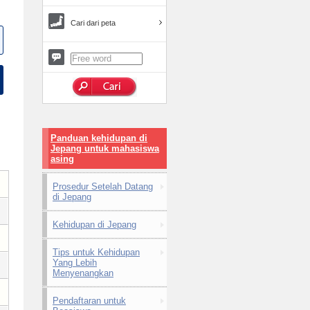
Cari dari peta
Panduan kehidupan di
Jepang untuk mahasiswa
asing
Prosedur Setelah Datang
di Jepang
Kehidupan di Jepang
Tips untuk Kehidupan
Yang Lebih
Menyenangkan
Pendaftaran untuk