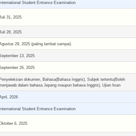
International Student Entrance Examination
Juli 31, 2025
Juli 28, 2025
Agustus 29, 2025 (paling lambat sampai)
September 13, 2025
September 26, 2025
Penyeleksian dokumen, Bahasa(Bahasa Inggris), Subjek tertentu(Boleh
menjawab dalam bahasa Jepang maupun bahasa Inggris), Ujian lisan
April, 2026
International Student Entrance Examination
Oktober 6, 2025