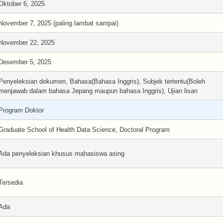
Oktober 6, 2025
November 7, 2025 (paling lambat sampai)
November 22, 2025
Desember 5, 2025
Penyeleksian dokumen, Bahasa(Bahasa Inggris), Subjek tertentu(Boleh
menjawab dalam bahasa Jepang maupun bahasa Inggris), Ujian lisan
Program Doktor
Graduate School of Health Data Science, Doctoral Program
Ada penyeleksian khusus mahasiswa asing
Tersedia
Ada