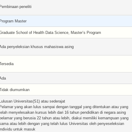
Pembinaan peneliti
Program Master
Graduate School of Health Data Science, Master’s Program
Ada penyeleksian khusus mahasiswa asing
Tersedia
Ada
Tidak diumumkan
Lulusan Universitas(S1) atau sederajat
Pelamar yang akan lulus sampai dengan tanggal yang ditentukan atau yang
telah menyelesaikan kursus lebih dari 16 tahun pendidikan di negara asing
pelamar yang berusia 22 tahun atau lebih, diakui memiliki kemampuan yang
sama atau lebih dengan yang telah lulus Universitas oleh penyeseleksian
individu untuk masuk