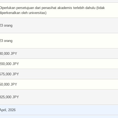
Diperlukan persetujuan dari penasihat akademis terlebih dahulu (tidak
diperkenalkan oleh universitas)
23 orang
23 orang
30,000 JPY
200,000 JPY
575,000 JPY
50,000 JPY
825,000 JPY
April, 2026