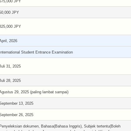
575,000 JPY
50,000 JPY
825,000 JPY
April, 2026
International Student Entrance Examination
Juli 31, 2025
Juli 28, 2025
Agustus 29, 2025 (paling lambat sampai)
September 13, 2025
September 26, 2025
Penyeleksian dokumen, Bahasa(Bahasa Inggris), Subjek tertentu(Boleh