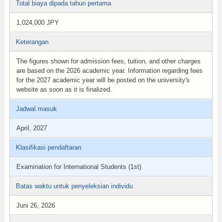
Total biaya dipada tahun pertama
1,024,000 JPY
Keterangan
The figures shown for admission fees, tuition, and other charges
are based on the 2026 academic year. Information regarding fees
for the 2027 academic year will be posted on the university's
website as soon as it is finalized.
Jadwal masuk
April, 2027
Klasifikasi pendaftaran
Examination for International Students (1st)
Batas waktu untuk penyeleksian individu
Juni 26, 2026