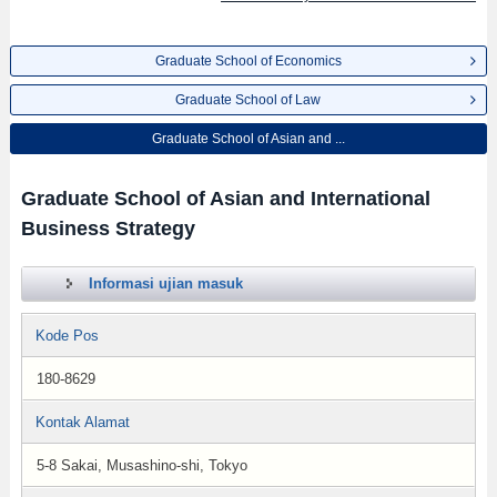
Graduate School of Economics
Graduate School of Law
Graduate School of Asian and ...
Graduate School of Asian and International
Business Strategy
Informasi ujian masuk
Kode Pos
180-8629
Kontak Alamat
5-8 Sakai, Musashino-shi, Tokyo