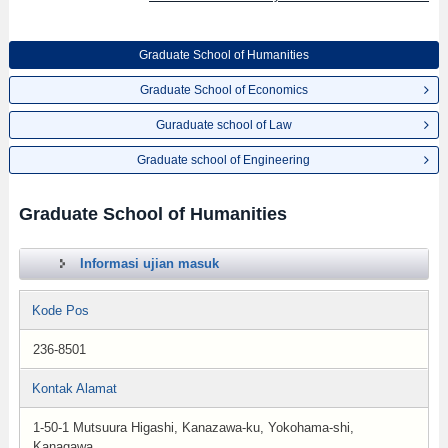
Graduate School of Humanities
Graduate School of Economics
Guraduate school of Law
Graduate school of Engineering
Graduate School of Humanities
Informasi ujian masuk
Kode Pos
236-8501
Kontak Alamat
1-50-1 Mutsuura Higashi, Kanazawa-ku, Yokohama-shi,
Kanagawa