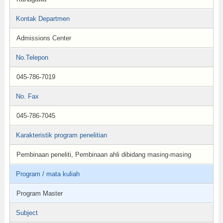
Kontak Departmen
Admissions Center
No.Telepon
045-786-7019
No. Fax
045-786-7045
Karakteristik program penelitian
Pembinaan peneliti, Pembinaan ahli dibidang masing-masing
Program / mata kuliah
Program Master
Subject