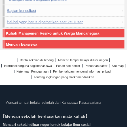
Bagian konsultasi
Hal-hal yang harus diperhatikan saat kelulusan
Kuliah Manajemen Resiko untuk Warga Mancanegara
Mencari beasiswa
Berita sekolah di Jepang
Mencari tempat belajar di luar negeri
Informasi berguna bagi mahasiswa
Pesan dari senior
Pencarian daftar
Site map
Ketentuan Penggunaan
Pemberitahuan mengenai informasi pribadi
Tentang lingkungan yang direkomendasikan
Mencari tempat belajar sekolah dari Kanagawa Pasca sarjana
【Mencari sekolah berdasarkan mata kuliah】
Mencari sekolah diluar negeri untuk belajar Ilmu sosial