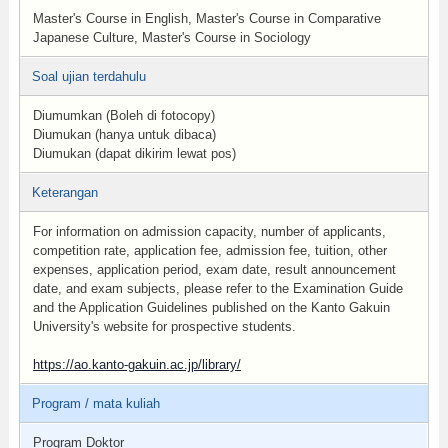
Master's Course in English, Master's Course in Comparative
Japanese Culture, Master's Course in Sociology
Soal ujian terdahulu
Diumumkan (Boleh di fotocopy)
Diumukan (hanya untuk dibaca)
Diumukan (dapat dikirim lewat pos)
Keterangan
For information on admission capacity, number of applicants,
competition rate, application fee, admission fee, tuition, other
expenses, application period, exam date, result announcement
date, and exam subjects, please refer to the Examination Guide
and the Application Guidelines published on the Kanto Gakuin
University's website for prospective students.
https://ao.kanto-gakuin.ac.jp/library/
Program / mata kuliah
Program Doktor