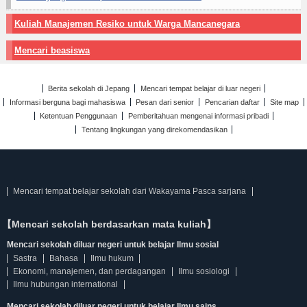
Kuliah Manajemen Resiko untuk Warga Mancanegara
Mencari beasiswa
Berita sekolah di Jepang
Mencari tempat belajar di luar negeri
Informasi berguna bagi mahasiswa
Pesan dari senior
Pencarian daftar
Site map
Ketentuan Penggunaan
Pemberitahuan mengenai informasi pribadi
Tentang lingkungan yang direkomendasikan
Mencari tempat belajar sekolah dari Wakayama Pasca sarjana
【Mencari sekolah berdasarkan mata kuliah】
Mencari sekolah diluar negeri untuk belajar Ilmu sosial
Sastra
Bahasa
Ilmu hukum
Ekonomi, manajemen, dan perdagangan
Ilmu sosiologi
Ilmu hubungan international
Mencari sekolah diluar negeri untuk belajar Ilmu sains