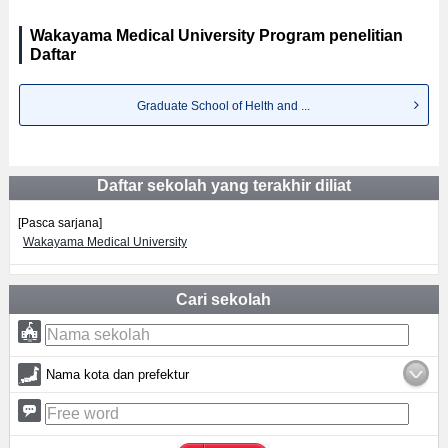
Wakayama Medical University Program penelitian
Daftar
Graduate School of Helth and ...
Daftar sekolah yang terakhir diliat
[Pasca sarjana]
Wakayama Medical University
Cari sekolah
Nama kota dan prefektur