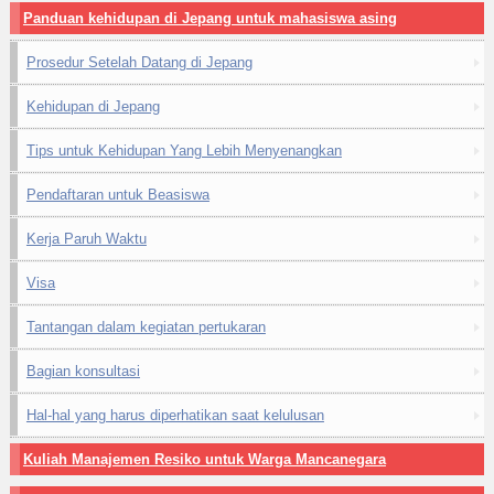
Panduan kehidupan di Jepang untuk mahasiswa asing
Prosedur Setelah Datang di Jepang
Kehidupan di Jepang
Tips untuk Kehidupan Yang Lebih Menyenangkan
Pendaftaran untuk Beasiswa
Kerja Paruh Waktu
Visa
Tantangan dalam kegiatan pertukaran
Bagian konsultasi
Hal-hal yang harus diperhatikan saat kelulusan
Kuliah Manajemen Resiko untuk Warga Mancanegara