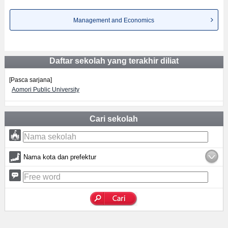
Management and Economics
Daftar sekolah yang terakhir diliat
[Pasca sarjana]
Aomori Public University
Cari sekolah
Nama kota dan prefektur