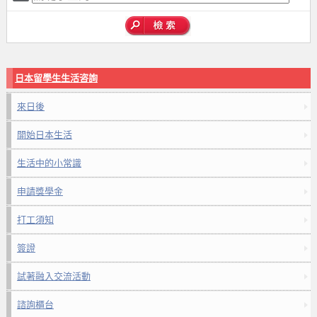
日本留學生生活咨詢
來日後
開始日本生活
生活中的小常識
申請獎學金
打工須知
簽證
試著融入交流活動
諮詢櫃台