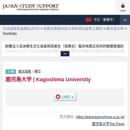
中文（繁體字）
日本留學信息網站JPSS
>
從鹿兒島縣的從大學來尋找留學之學校
>
鹿児島大学
>
Dentistry
財團法人亞洲學生文化協會與倍楽生（倍樂生）股份有限公司共同營運管理的
JAPAN STUDY SUPPORT網站裡有刊載著現有大約招收外國留學生的1300個
學校的大學學部、大學院、短期大學、專門學校的招生訊息。
在這裡有刊載著鹿児島大学的詳細招生訊息。有Law, Economics and
Humanities學部、Education學部、Science學部、Medicine學部、Dentistry
鹿兒島縣
/ 國立
學部、Engineering學部、Agriculture學部、Fisheries學部、Veterinary
Medicine學部等各別學部的不同訊息，以及招收名額、合格人數等考試資訊、
鹿児島大学
|
Kagoshima University
設施介紹、聯絡方式等對外國留學生是必要之訊息都刊載於此，請務必查閱及
利用此網站。
官方網站:
https://www.kagoshima-u.ac.jp/
鹿児島大学Top Page