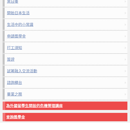
來日後
開始日本生活
生活中的小常識
申請獎學金
打工須知
簽證
試著融入交流活動
諮詢櫃台
畢業之際
為外國留學生開設的危機管理講座
查詢獎學金