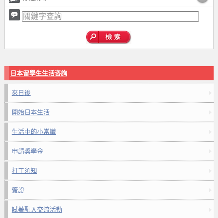
日本留學生生活咨詢
來日後
開始日本生活
生活中的小常識
申請獎學金
打工須知
簽證
試著融入交流活動