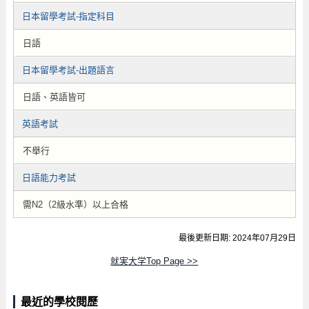
日本留學考試-指定科目
日語
日本留學考試-出題語言
日語、英語皆可
英語考試
不舉行
日語能力考試
需N2（2級水準）以上合格
最後更新日期: 2024年07月29日
就実大学Top Page >>
最近的學校閱歷