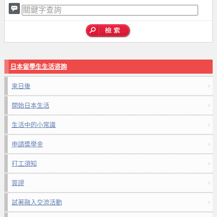
日本留學生生活咨詢
來日後
開始日本生活
生活中的小常識
申請獎學金
打工須知
簽證
試著融入交流活動