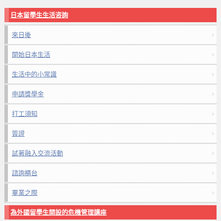
日本留學生生活咨詢
來日後
開始日本生活
生活中的小常識
申請獎學金
打工須知
簽證
試著融入交流活動
諮詢櫃台
畢業之際
為外國留學生開設的危機管理講座