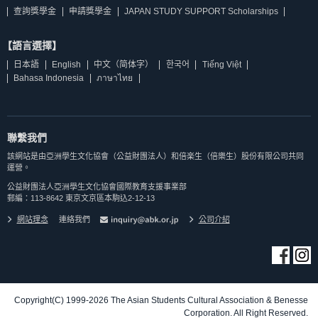
查詢獎學金
申請獎學金
JAPAN STUDY SUPPORT Scholarships
【語言選擇】
日本語
English
中文（简体字）
한국어
Tiếng Việt
Bahasa Indonesia
ภาษาไทย
聯繫我們
該網站是由亞洲學生文化協會（公益財團法人）和倍楽生（倍樂生）股份有限公司共同
運營。
公益財團法人亞洲學生文化協會國際教育支援事業部
郵編：113-8642 東京文京區本駒込2-12-13
網站理念
連絡我們
公司介紹
Copyright(C) 1999-2026 The Asian Students Cultural Association & Benesse
Corporation. All Right Reserved.