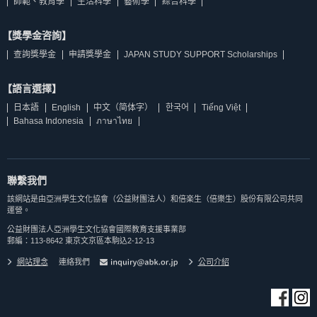
師範、教育學
生活科學
藝術學
綜合科學
【獎學金咨詢】
查詢獎學金
申請獎學金
JAPAN STUDY SUPPORT Scholarships
【語言選擇】
日本語
English
中文（简体字）
한국어
Tiếng Việt
Bahasa Indonesia
ภาษาไทย
聯繫我們
該網站是由亞洲學生文化協會（公益財團法人）和倍楽生（倍樂生）股份有限公司共同
運營。
公益財團法人亞洲學生文化協會國際教育支援事業部
郵編：113-8642 東京文京區本駒込2-12-13
網站理念
連絡我們
公司介紹