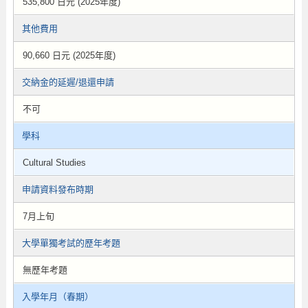
535,800 日元 (2025年度)
其他費用
90,660 日元 (2025年度)
交納金的延遲/退還申請
不可
學科
Cultural Studies
申請資料發布時期
7月上旬
大學單獨考試的歷年考題
無歷年考題
入學年月（春期）