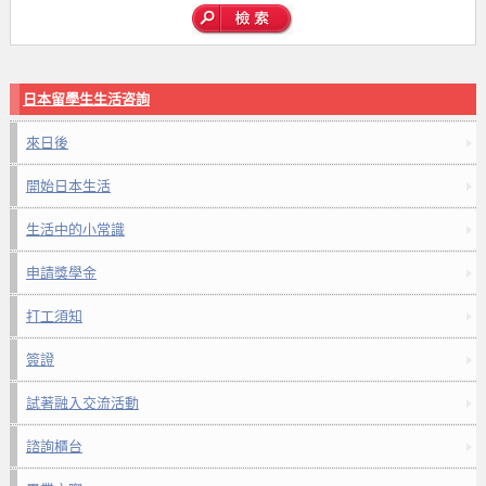
日本留學生生活咨詢
來日後
開始日本生活
生活中的小常識
申請獎學金
打工須知
簽證
試著融入交流活動
諮詢櫃台