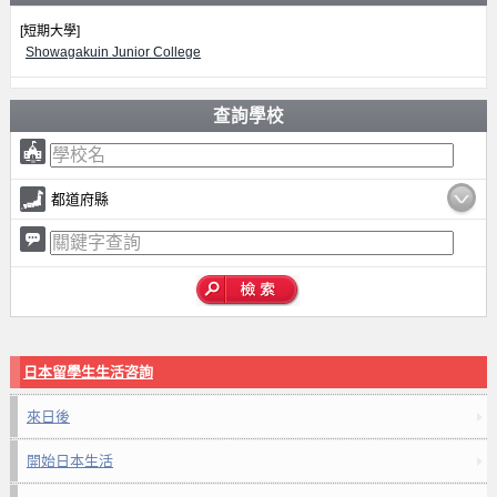
[短期大學]
Showagakuin Junior College
查詢學校
都道府縣
日本留學生生活咨詢
來日後
開始日本生活