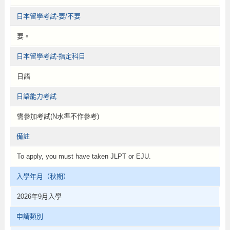
日本留學考試-要/不要
要。
日本留學考試-指定科目
日語
日語能力考試
需參加考試(N水準不作參考)
備註
To apply, you must have taken JLPT or EJU.
入學年月（秋期）
2026年9月入學
申請類別