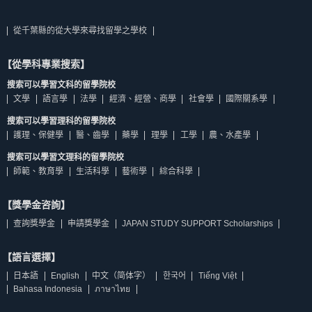
從千葉縣的從大學來尋找留學之學校
【從學科專業搜索】
搜索可以學習文科的留學院校
文學
語言學
法學
經濟、經營、商學
社會學
國際關系學
搜索可以學習理科的留學院校
護理、保健學
醫、齒學
藥學
理學
工學
農、水產學
搜索可以學習文理科的留學院校
師範、教育學
生活科學
藝術學
綜合科學
【獎學金咨詢】
查詢獎學金
申請獎學金
JAPAN STUDY SUPPORT Scholarships
【語言選擇】
日本語
English
中文（简体字）
한국어
Tiếng Việt
Bahasa Indonesia
ภาษาไทย