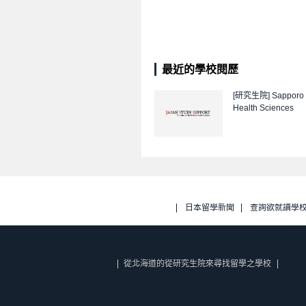
最近的學校閱歷
[研究生院]
Sapporo 
Health Sciences
日本留學新聞
查詢欲就讀學
從北海道的從研究生院來尋找留學之學校