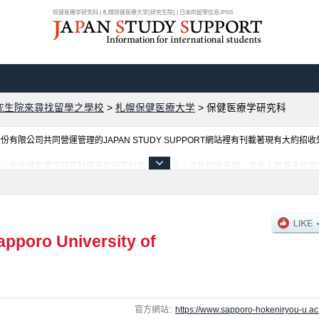
保健医療学研究科 | 札幌保健医療大学(研究生院) | 日本的留學信息JPSS
究生院來尋找留學之學校
>
札幌保健医療大学
>
保健医療学研究科
限公司共同營運管理的JAPAN STUDY SUPPORT網站裡有刊載著現有大約招
息。有保健医療学研究科等各別研究科的不同訊息，以及招收名額、合格人數等考試資
apporo University of
官方網站:
https://www.sapporo-hokeniryou-u.ac.