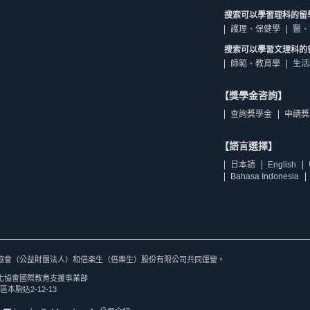
搜索可以學習理科的留
護理、保健學
醫、
搜索可以學習文理科的
師範、教育學
生活
【獎學金咨詢】
查詢獎學金
申請獎
【語言選擇】
日本語
English
Bahasa Indonesia
協會（公益財團法人）和倍楽生（倍樂生）股份有限公司共同運營。
化協會國際教育支援事業部
區本駒込2-12-13