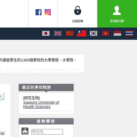
收外國留學生的1300個學校的大學學部、大學院、
訊、設施介紹、聯絡方式等對外國留學生是必要之
[研究生院]
Sapporo University of
Health Sciences
jp/