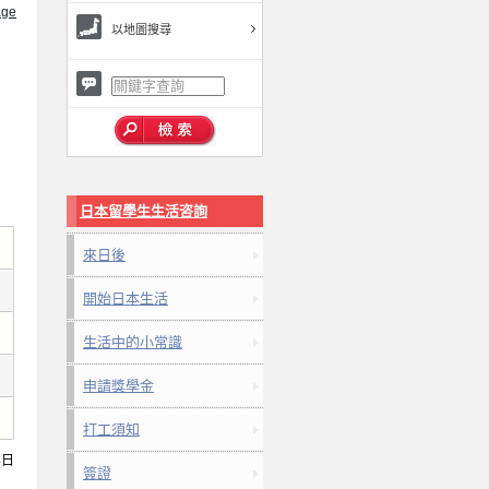
ge
以地圖搜尋
日本留學生生活咨詢
來日後
開始日本生活
生活中的小常識
申請獎學金
打工須知
4日
簽證