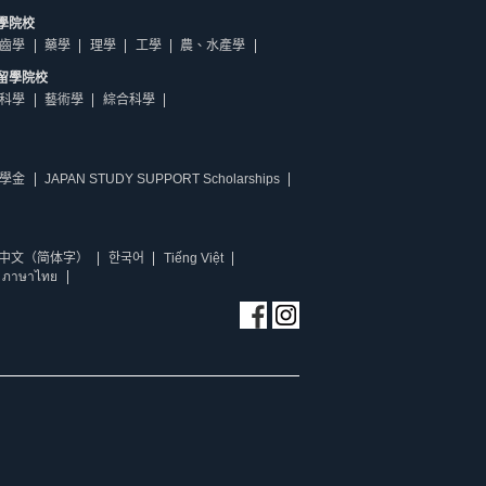
學院校
齒學
藥學
理學
工學
農、水產學
留學院校
科學
藝術學
綜合科學
學金
JAPAN STUDY SUPPORT Scholarships
中文（简体字）
한국어
Tiếng Việt
ภาษาไทย