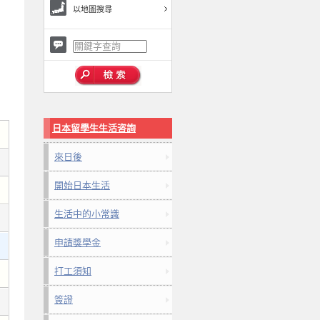
以地圖搜尋
日本留學生生活咨詢
來日後
開始日本生活
生活中的小常識
申請獎學金
打工須知
簽證