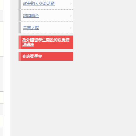
試著融入交流活動
諮詢櫃台
畢業之際
為外國留學生開設的危機管
理講座
查詢獎學金