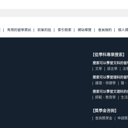
校
有用的留學資訊
前輩的話
索引檢索
網站導覽
會員規約
個人
【從學科專業搜索】
搜索可以學習文科的留
文學
語言學
法
搜索可以學習理科的留
護理、保健學
醫、
搜索可以學習文理科的
師範、教育學
生活
【獎學金咨詢】
查詢獎學金
申請獎