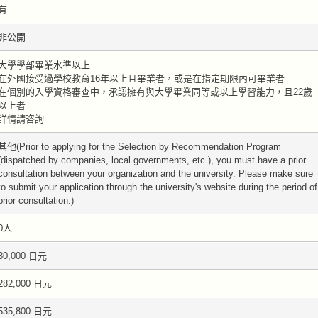
有
非公開
大學學部畢業水準以上
在外國接受過學校教育16年以上且畢業者，或是在指定期限內可畢業者
在個別的入學資格審查中，承認擁有與大學畢業同等或以上學習能力，且22歲
以上者
詳情請咨詢
其他(Prior to applying for the Selection by Recommendation Program
(dispatched by companies, local governments, etc.), you must have a prior
consultation between your organization and the university. Please make sure
to submit your application through the university's website during the period of
prior consultation.)
0人
30,000 日元
282,000 日元
535,800 日元