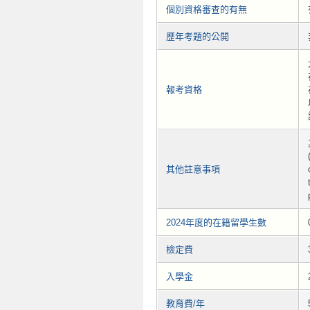
個別資格審查的有無
歷年考題的公開
報考資格
其他註意事項
2024年度的在籍留學生數
檢定費
入學金
教育費/年