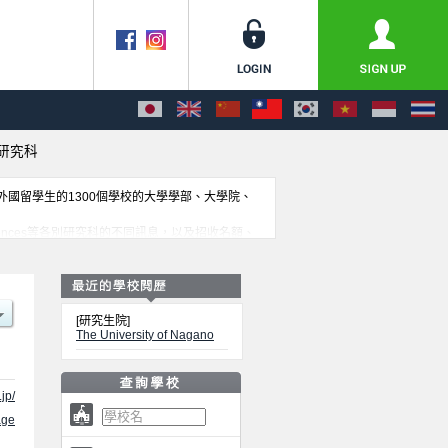
研究科
收外國留學生的1300個學校的大學學部、大學院、
 Sciences等各別研究科的不同訊息，以及招收名額、
[研究生院]
The University of Nagano
jp/
ge