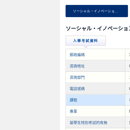
ソーシャル・イノベーション研究科
ソーシャル・イノベーショ
郵政編碼
咨詢地址
咨詢部門
電話號碼
課程
專業
留學生特別考試的有無