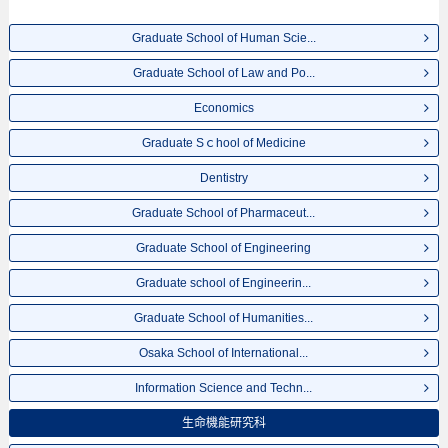
Graduate School of Human Scie...
Graduate School of Law and Po...
Economics
Graduate Sｃhool of Medicine
Dentistry
Graduate School of Pharmaceut...
Graduate School of Engineering
Graduate school of Engineerin...
Graduate School of Humanities...
Osaka School of International...
Information Science and Techn...
生命機能研究科