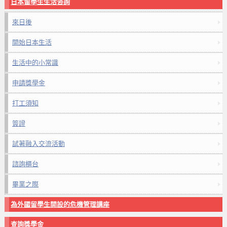
日本留學生生活咨詢
來日後
開始日本生活
生活中的小常識
申請獎學金
打工須知
簽證
試著融入交流活動
諮詢櫃台
畢業之際
為外國留學生開設的危機管理講座
查詢獎學金