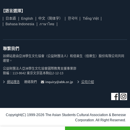
【語言選擇】
日本語
English
中文（简体字）
한국어
Tiếng Việt
Bahasa Indonesia
ภาษาไทย
聯繫我們
該網站是由亞洲學生文化協會（公益財團法人）和倍楽生（倍樂生）股份有限公司共同
運營。
公益財團法人亞洲學生文化協會國際教育支援事業部
郵編：113-8642 東京文京區本駒込2-12-13
網站理念
連絡我們
公司介紹
Copyright(C) 1999-2026 The Asian Students Cultural Association & Benesse
Corporation. All Right Reserved.