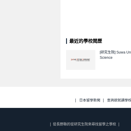
最近的學校閱歷
[研究生院]
Suwa Uni
Science
日本留學新聞
查詢欲就讀學
從長野縣的從研究生院來尋找留學之學校