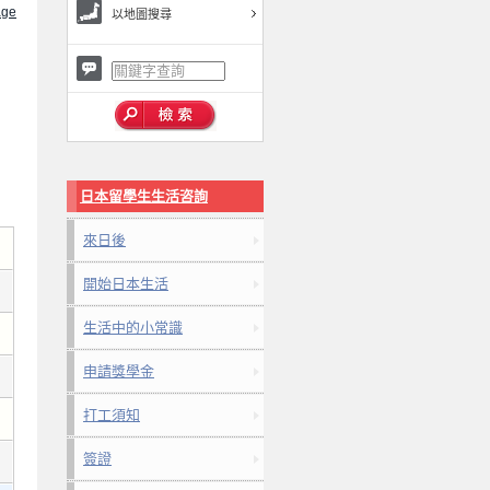
ge
以地圖搜尋
日本留學生生活咨詢
來日後
開始日本生活
生活中的小常識
申請獎學金
打工須知
簽證