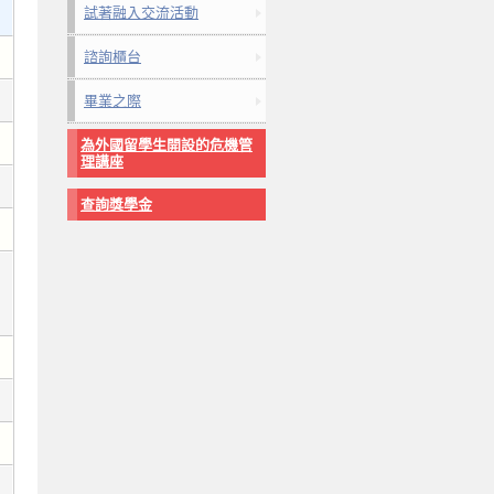
試著融入交流活動
諮詢櫃台
畢業之際
為外國留學生開設的危機管
理講座
查詢獎學金