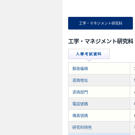
工学・マネジメント研究科
工学・マネジメント研究科
郵政編碼
咨詢地址
咨詢部門
電話號碼
傳真號碼
研究科特色