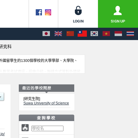
研究科
收外國留學生的1300個學校的大學學部、大學院、
人數等考試資訊、設施介紹、聯絡方式等對外國留
[研究生院]
Suwa University of Science
jp/