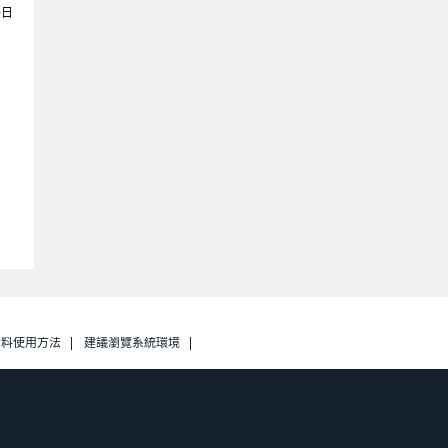
0日
資料使用方法
建議瀏覽系統環境