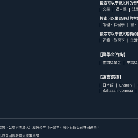
搜索可以學習文科的留
文學
語言學
法
搜索可以學習理科的留
護理、保健學
醫、
搜索可以學習文理科的
師範、教育學
生活
【獎學金咨詢】
查詢獎學金
申請獎
【語言選擇】
日本語
English
Bahasa Indonesia
協會（公益財團法人）和倍楽生（倍樂生）股份有限公司共同運營。
化協會國際教育支援事業部