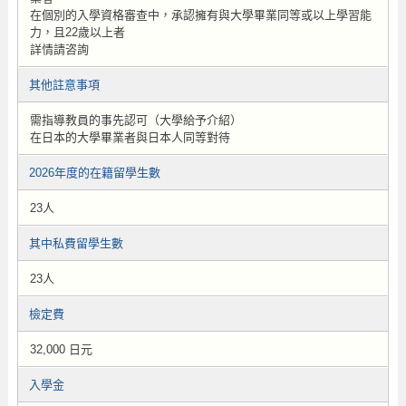
在個別的入學資格審查中，承認擁有與大學畢業同等或以上學習能
力，且22歲以上者
詳情請咨詢
其他註意事項
需指導教員的事先認可（大學給予介紹）
在日本的大學畢業者與日本人同等對待
2026年度的在籍留學生數
23人
其中私費留學生數
23人
檢定費
32,000 日元
入學金