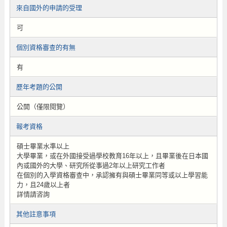
來自國外的申請的受理
可
個別資格審查的有無
有
歷年考題的公開
公開（僅限閱覽）
報考資格
碩士畢業水準以上
大學畢業，或在外國接受過學校教育16年以上，且畢業後在日本國
內或國外的大學、研究所從事過2年以上研究工作者
在個別的入學資格審查中，承認擁有與碩士畢業同等或以上學習能
力，且24歲以上者
詳情請咨詢
其他註意事項