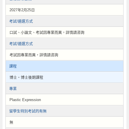
2027年2月25日
考試/遴選方式
口試、小論文、考試因專業而異，詳情請咨詢
考試/遴選方式
考試因專業而異，詳情請咨詢
課程
博士・博士後期課程
專業
Plastic Expression
留學生特別考試的有無
無