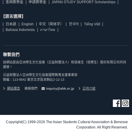
查詢獎學金
申請獎學金
JAPAN STUDY SUPPORT Scholarships
【語言選擇】
日本語
English
中文（简体字）
한국어
Tiếng Việt
Bahasa Indonesia
ภาษาไทย
聯繫我們
該網站是由亞洲學生文化協會（公益財團法人）和倍楽生（倍樂生）股份有限公司共同
運營。
公益財團法人亞洲學生文化協會國際教育支援事業部
郵編：113-8642 東京文京區本駒込2-12-13
網站理念
連絡我們
公司介紹
Copyright(C) 1999-2026 The Asian Students Cultural Association & Benesse
Corporation. All Right Reserved.