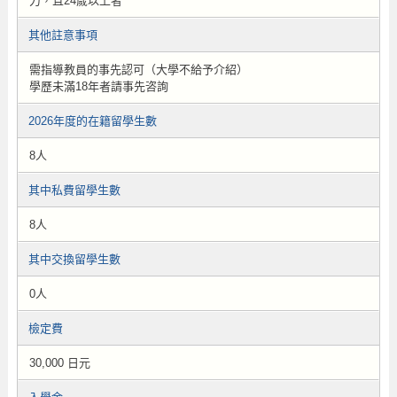
力，且24歲以上者
其他註意事項
需指導教員的事先認可（大學不給予介紹）
學歷未滿18年者請事先咨詢
2026年度的在籍留學生數
8人
其中私費留學生數
8人
其中交換留學生數
0人
檢定費
30,000 日元