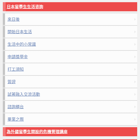
日本留學生生活咨詢
來日後
開始日本生活
生活中的小常識
申請獎學金
打工須知
簽證
試著融入交流活動
諮詢櫃台
畢業之際
為外國留學生開設的危機管理講座