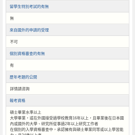
留學生特別考試的有無
無
來自國外的申請的受理
不可
個別資格審查的有無
有
歷年考題的公開
詳情請咨詢
報考資格
碩士畢業水準以上
大學畢業，或在外國接受過學校教育16年以上，且畢業後在日本國
內或國外的大學、研究所從事過2年以上研究工作者
在個別的入學資格審查中，承認擁有與碩士畢業同等或以上學習能