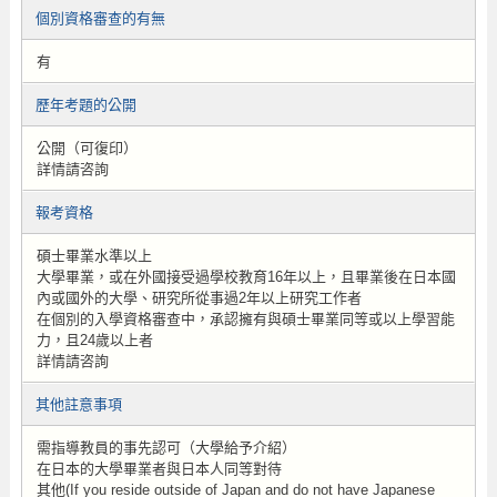
個別資格審查的有無
有
歷年考題的公開
公開（可復印）
詳情請咨詢
報考資格
碩士畢業水準以上
大學畢業，或在外國接受過學校教育16年以上，且畢業後在日本國
內或國外的大學、研究所從事過2年以上研究工作者
在個別的入學資格審查中，承認擁有與碩士畢業同等或以上學習能
力，且24歲以上者
詳情請咨詢
其他註意事項
需指導教員的事先認可（大學給予介紹）
在日本的大學畢業者與日本人同等對待
其他(If you reside outside of Japan and do not have Japanese