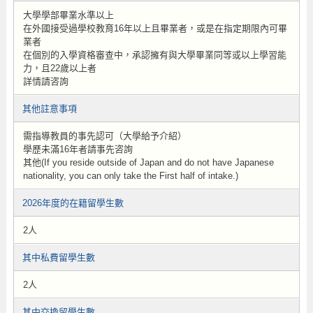
大學學部畢業水準以上
在外國接受過學校教育16年以上且畢業者，或是在指定期限內可畢
業者
在個別的入學資格審查中，承認擁有與大學畢業同等或以上學習能
力，且22歲以上者
詳情請咨詢
其他註意事項
需指導教員的事先認可（大學給予介紹）
學歷未滿16年者請事先咨詢
其他(If you reside outside of Japan and do not have Japanese
nationality, you can only take the First half of intake.)
2026年度的在籍留學生數
2人
其中私費留學生數
2人
其中交換留學生數