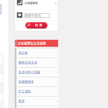
以地圖搜尋
日本留學生生活咨詢
來日後
開始日本生活
生活中的小常識
申請獎學金
打工須知
簽證