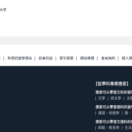
大学
校
有用的留學資訊
前輩的話
索引檢索
網站導覽
會員規約
個人
【從學科專業搜索】
搜索可以學習文科的留
文學
語言學
法
搜索可以學習理科的留
護理、保健學
醫、
搜索可以學習文理科的
師範、教育學
生活