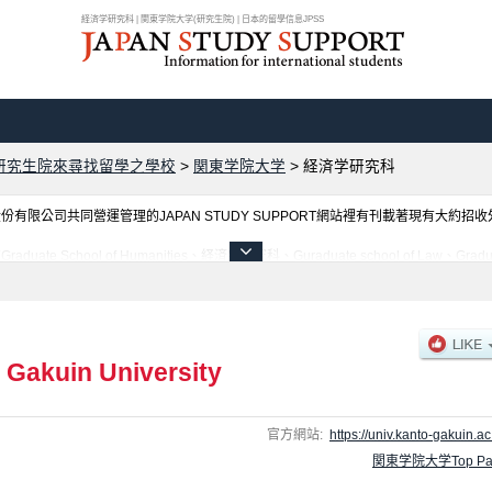
経済学研究科 | 関東学院大学(研究生院) | 日本的留學信息JPSS
研究生院來尋找留學之學校
>
関東学院大学
>
経済学研究科
限公司共同營運管理的JAPAN STUDY SUPPORT網站裡有刊載著現有大約招
hool of Humanities、経済学研究科、Guraduate school of Law、Graduat
介紹、聯絡方式等對外國留學生是必要之訊息都刊載於此，請務必查閱及利用此網站。
 Gakuin University
官方網站:
https://univ.kanto-gakuin.ac.
関東学院大学Top Pa