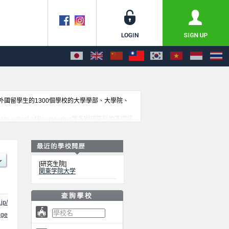
收外國留學生的1300個學校的大學學部、大學院、
e school of Engineering等各別研究科的不同訊
[研究生院]
関東学院大学
jp/
ge