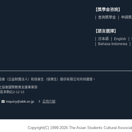
【獎學金咨詢】
查詢獎學金
申請獎
【語言選擇】
日本語
English
Bahasa Indonesia
協會（公益財團法人）和倍楽生（倍樂生）股份有限公司共同運營。
化協會國際教育支援事業部
區本駒込2-12-13
公司介紹
Copyright(C) 1999-2026 The Asian Students Cultural Associat