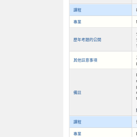
課程
專業
歷年考題的公開
其他註意事項
備註
課程
專業