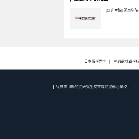
[研究生院]
関東学院
日本留學新聞
查詢欲就讀學
從神奈川縣的從研究生院來尋找留學之學校