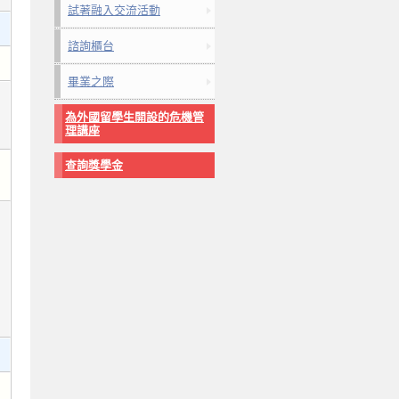
試著融入交流活動
諮詢櫃台
畢業之際
為外國留學生開設的危機管
理講座
查詢獎學金