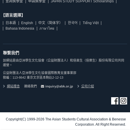
查詢獎學金
申請獎學金
JAPAN STUDY SUPPORT Scholarships
【語言選擇】
日本語
English
中文（简体字）
한국어
Tiếng Việt
Bahasa Indonesia
ภาษาไทย
聯繫我們
該網站是由亞洲學生文化協會（公益財團法人）和倍楽生（倍樂生）股份有限公司共同
運營。
公益財團法人亞洲學生文化協會國際教育支援事業部
郵編：113-8642 東京文京區本駒込2-12-13
網站理念
連絡我們
公司介紹
Copyright(C) 1999-2026 The Asian Students Cultural Association & Benesse
Corporation. All Right Reserved.