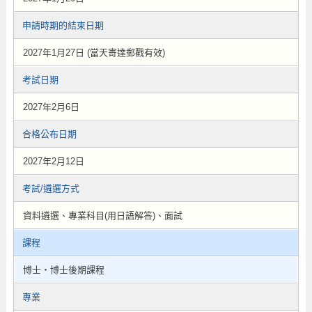
申請時期的結束日期
2027年1月27日 (當天寄達郵戳有效)
考試日期
2027年2月6日
合格公布日期
2027年2月12日
考試/遴選方式
資料遴選、專業科目(用日語解答)、面試
課程
博士・博士後期課程
專業