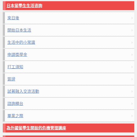
日本留學生生活咨詢
來日後
開始日本生活
生活中的小常識
申請獎學金
打工須知
簽證
試著融入交流活動
諮詢櫃台
畢業之際
為外國留學生開設的危機管理講座