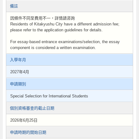
備註
因條件不同至費用不一，詳情請咨詢
Residents of Kitakyushu City have a different admission fee;
please refer to the application guidelines for details.
For essay-based entrance examinations/selection, the essay
component is considered a written examination.
入學年月
2027年4月
申請類別
Special Selection for International Students
個別資格審查的截止日期
2026年6月25日
申請時期的開始日期