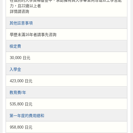
在個別的入學資格審查中，承認擁有與大學畢業同等或以上學習能
力，且22歲以上者
詳情請咨詢
其他註意事項
學歷未滿16年者請事先咨詢
檢定費
30,000 日元
入學金
423,000 日元
教育費/年
535,800 日元
第一年度的費用總和
958,800 日元