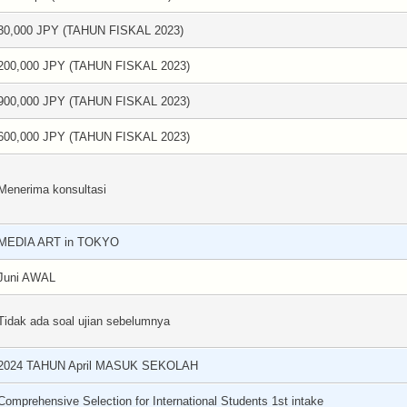
30,000 JPY (TAHUN FISKAL 2023)
200,000 JPY (TAHUN FISKAL 2023)
900,000 JPY (TAHUN FISKAL 2023)
600,000 JPY (TAHUN FISKAL 2023)
Menerima konsultasi
MEDIA ART in TOKYO
Juni AWAL
Tidak ada soal ujian sebelumnya
2024 TAHUN April MASUK SEKOLAH
Comprehensive Selection for International Students 1st intake