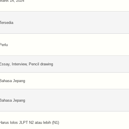
Maret 14, 2024
Tersedia
Perlu
Essay, Interview, Pencil drawing
Bahasa Jepang
Bahasa Jepang
Harus lolos JLPT N2 atau lebih (N1)