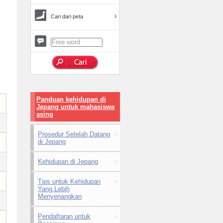
Cari dari peta
Panduan kehidupan di
Jepang untuk mahasiswa
asing
Prosedur Setelah Datang
di Jepang
Kehidupan di Jepang
Tips untuk Kehidupan
Yang Lebih
Menyenangkan
Pendaftaran untuk