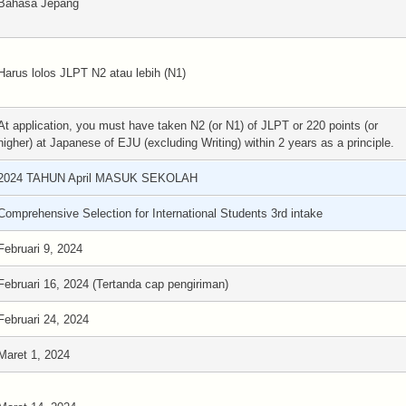
Bahasa Jepang
Harus lolos JLPT N2 atau lebih (N1)
At application, you must have taken N2 (or N1) of JLPT or 220 points (or
higher) at Japanese of EJU (excluding Writing) within 2 years as a principle.
2024 TAHUN April MASUK SEKOLAH
Comprehensive Selection for International Students 3rd intake
Februari 9, 2024
Februari 16, 2024 (Tertanda cap pengiriman)
Februari 24, 2024
Maret 1, 2024