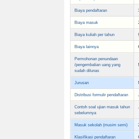
Biaya pendaftaran
Biaya masuk
Biaya kuliah per tahun
Biaya lainnya
Permohonan penundaan
/pengembalian uang yang
sudah dilunas
Jurusan
Distribusi formulir pendaftaran
Contoh soal ujian masuk tahun
sebelumnya
Masuk sekolah (musim semi)
Klasifikasi pendaftaran