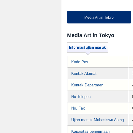
Media Art in Tokyo
Media Art in Tokyo
Kode Pos
Kontak Alamat
Kontak Departmen
No.Telepon
No. Fax
Ujian masuk Mahasiswa Asing
Kapasitas penerimaan