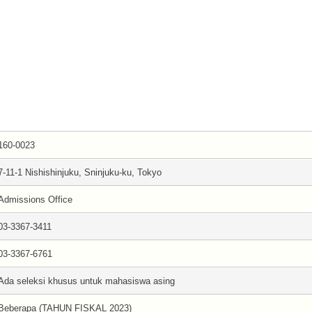
160-0023
7-11-1 Nishishinjuku, Sninjuku-ku, Tokyo
Admissions Office
03-3367-3411
03-3367-6761
Ada seleksi khusus untuk mahasiswa asing
Beberapa (TAHUN FISKAL 2023)