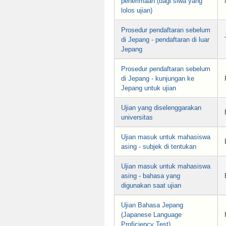
penerimaan (bagi siwa yang
lolos ujian)
Prosedur pendaftaran sebelum
di Jepang - pendaftaran di luar
Jepang
Prosedur pendaftaran sebelum
di Jepang - kunjungan ke
Jepang untuk ujian
Ujian yang diselenggarakan
universitas
Ujian masuk untuk mahasiswa
asing - subjek di tentukan
Ujian masuk untuk mahasiswa
asing - bahasa yang
digunakan saat ujian
Ujian Bahasa Jepang
(Japanese Language
Proficiency Test)