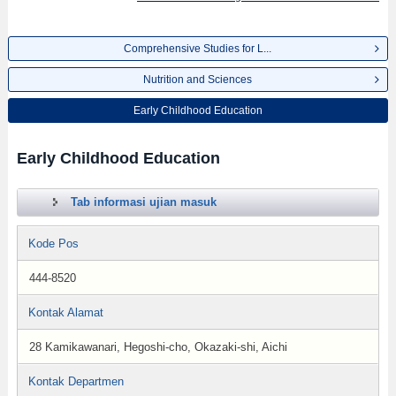
Comprehensive Studies for L...
Nutrition and Sciences
Early Childhood Education
Early Childhood Education
Tab informasi ujian masuk
Kode Pos
444-8520
Kontak Alamat
28 Kamikawanari, Hegoshi-cho, Okazaki-shi, Aichi
Kontak Departmen