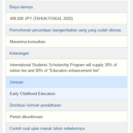
Biaya lainnya
408,930 JPY (TAHUN FISKAL 2025)
Permohonan penundaan /pengembalian uang yang sudah dilunas
Menerima konsultasi
Keterangan
International Students Scholarship Program will supply 30% of
tuition fee and 30% of "Education enhancement fee".
Jurusan
Early Childhood Education
Distribusi formulir pendaftaran
Perluh dikonfirmasi
Contoh soal ujian masuk tahun sebelumnya