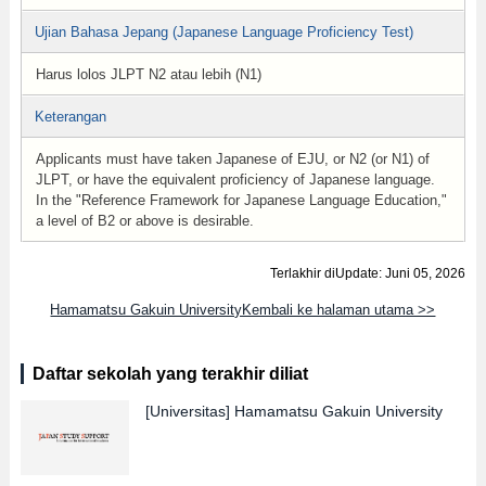
Ujian Bahasa Jepang (Japanese Language Proficiency Test)
Harus lolos JLPT N2 atau lebih (N1)
Keterangan
Applicants must have taken Japanese of EJU, or N2 (or N1) of
JLPT, or have the equivalent proficiency of Japanese language.
In the "Reference Framework for Japanese Language Education,"
a level of B2 or above is desirable.
Terlakhir diUpdate: Juni 05, 2026
Hamamatsu Gakuin UniversityKembali ke halaman utama >>
Daftar sekolah yang terakhir diliat
[Universitas]
Hamamatsu Gakuin University