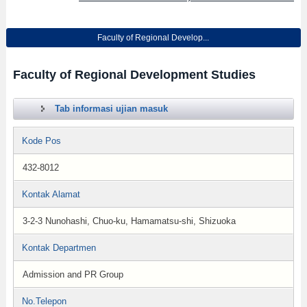
Faculty of Regional Develop...
Faculty of Regional Development Studies
Tab informasi ujian masuk
Kode Pos
432-8012
Kontak Alamat
3-2-3 Nunohashi, Chuo-ku, Hamamatsu-shi, Shizuoka
Kontak Departmen
Admission and PR Group
No.Telepon