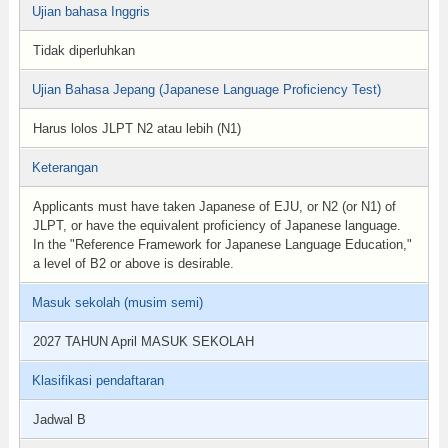
Ujian bahasa Inggris
Tidak diperluhkan
Ujian Bahasa Jepang (Japanese Language Proficiency Test)
Harus lolos JLPT N2 atau lebih (N1)
Keterangan
Applicants must have taken Japanese of EJU, or N2 (or N1) of
JLPT, or have the equivalent proficiency of Japanese language.
In the "Reference Framework for Japanese Language Education,"
a level of B2 or above is desirable.
Masuk sekolah (musim semi)
2027 TAHUN April MASUK SEKOLAH
Klasifikasi pendaftaran
Jadwal B