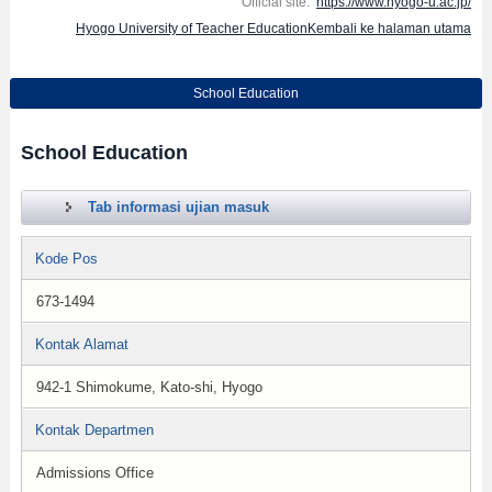
Official site:
https://www.hyogo-u.ac.jp/
Hyogo University of Teacher EducationKembali ke halaman utama
School Education
School Education
Tab informasi ujian masuk
Kode Pos
673-1494
Kontak Alamat
942-1 Shimokume, Kato-shi, Hyogo
Kontak Departmen
Admissions Office