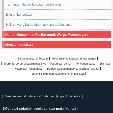
Tantangan dalam kegiatan pertukaran
Bagian konsultasi
Hal-hal yang harus diperhatikan saat kelulusan
Kuliah Manajemen Resiko untuk Warga Mancanegara
Mencari beasiswa
Berita sekolah di Jepang
Mencari tempat belajar di luar negeri
Informasi berguna bagi mahasiswa
Pesan dari senior
Pencarian daftar
Site map
Ketentuan Penggunaan
Pemberitahuan mengenai informasi pribadi
Tentang lingkungan yang direkomendasikan
Mencari tempat belajar sekolah dari Hyogo Universitas
【Mencari sekolah berdasarkan mata kuliah】