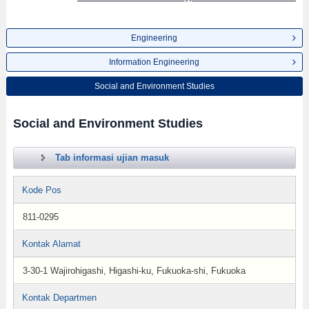
Engineering
Information Engineering
Social and Environment Studies
Social and Environment Studies
Tab informasi ujian masuk
Kode Pos
811-0295
Kontak Alamat
3-30-1 Wajirohigashi, Higashi-ku, Fukuoka-shi, Fukuoka
Kontak Departmen