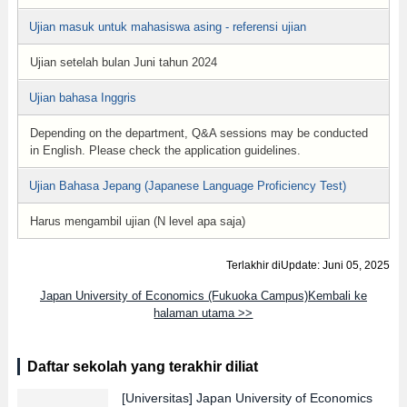
Ujian masuk untuk mahasiswa asing - referensi ujian
Ujian setelah bulan Juni tahun 2024
Ujian bahasa Inggris
Depending on the department, Q&A sessions may be conducted
in English. Please check the application guidelines.
Ujian Bahasa Jepang (Japanese Language Proficiency Test)
Harus mengambil ujian (N level apa saja)
Terlakhir diUpdate: Juni 05, 2025
Japan University of Economics (Fukuoka Campus)Kembali ke
halaman utama >>
Daftar sekolah yang terakhir diliat
[Universitas]
Japan University of Economics