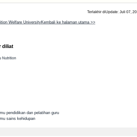
Terlakhir diUpdate: Juli 07, 2
ition Welfare UniversityKembali ke halaman utama >>
diliat
 Nutrition
lmu pendidikan dan pelatihan guru
Ilmu sains kehidupan