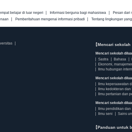
empat belajar di luar negeri
Informasi berguna bagi mahasiswa
Pesan dari 
unaan
Pemberitahuan mengenai informasi pribadi
Tentang lingkungan yan
versitas
【Mencari sekolah 
Mencari sekolah diluar
Sastra
Bahasa
Ekonomi, manajeme
Ilmu hubungan intern
Mencari sekolah dilua
Ilmu keperaawatan 
Ilmu kedokteran dan 
Ilmu pertanian dan p
Mencari sekolah diluar
Ilmu pendidikan dan 
Ilmu seni
Sains u
【Panduan untuk 