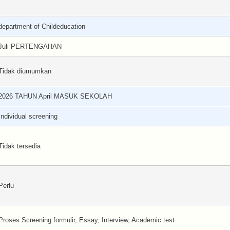
department of Childeducation
Juli PERTENGAHAN
Tidak diumumkan
2026 TAHUN April MASUK SEKOLAH
Individual screening
Tidak tersedia
Perlu
Proses Screening formulir, Essay, Interview, Academic test