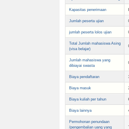
Kapasitas penerimaan
Jumlah peserta ujian
jumlah peserta lolos ujian
Total Jumlah mahasiswa Asing
(visa belajar)
Jumlah mahasiswa yang
dibiayai swasta
Biaya pendaftaran
Biaya masuk
Biaya kuliah per tahun
Biaya lainnya
Permohonan penundaan
/pengembalian uang yang