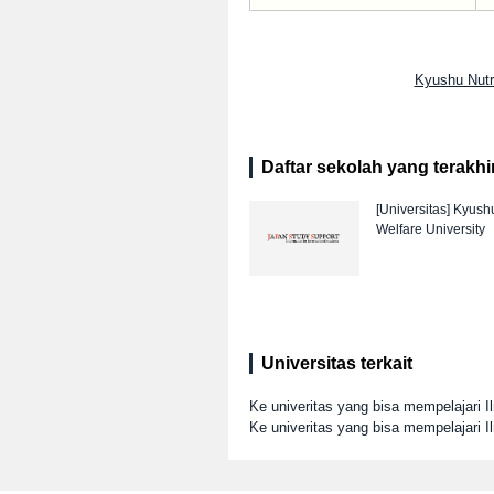
Kyushu Nutr
Daftar sekolah yang terakhir 
[Universitas]
Kyushu
Welfare University
Universitas terkait
Ke univeritas yang bisa mempelajari I
Ke univeritas yang bisa mempelajari 