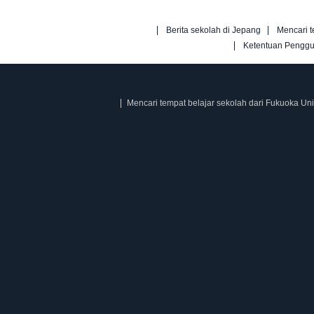
Berita sekolah di Jepang
Mencari t
Ketentuan Pengg
Mencari tempat belajar sekolah dari Fukuoka Uni