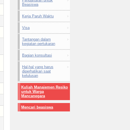
Pendaftaran untuk
Beasiswa
Kerja Paruh Waktu
Visa
Tantangan dalam
kegiatan pertukaran
Bagian konsultasi
Hal-hal yang harus
diperhatikan saat
kelulusan
Kuliah Manajemen Resiko
untuk Warga
Mancanegara
Mencari beasiswa