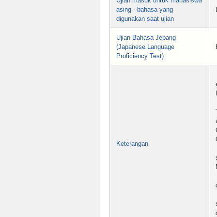
Ujian masuk untuk mahasiswa
asing - bahasa yang
digunakan saat ujian
Ujian Bahasa Jepang
(Japanese Language
Proficiency Test)
Keterangan