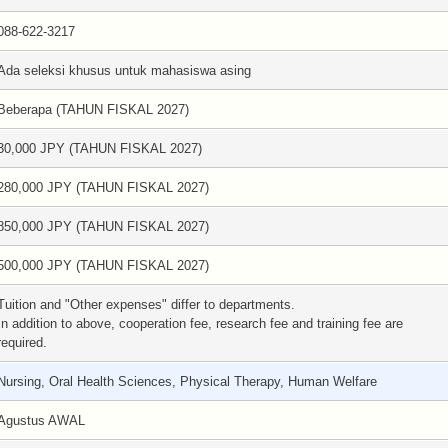
088-622-3217
Ada seleksi khusus untuk mahasiswa asing
Beberapa (TAHUN FISKAL 2027)
30,000 JPY (TAHUN FISKAL 2027)
280,000 JPY (TAHUN FISKAL 2027)
850,000 JPY (TAHUN FISKAL 2027)
500,000 JPY (TAHUN FISKAL 2027)
Tuition and "Other expenses" differ to departments.
In addition to above, cooperation fee, research fee and training fee are
required.
Nursing, Oral Health Sciences, Physical Therapy, Human Welfare
Agustus AWAL