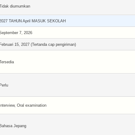
Tidak diumumkan
2027 TAHUN April MASUK SEKOLAH
September 7, 2026
Februari 15, 2027 (Tertanda cap pengiriman)
Tersedia
Perlu
Interview, Oral examination
Bahasa Jepang