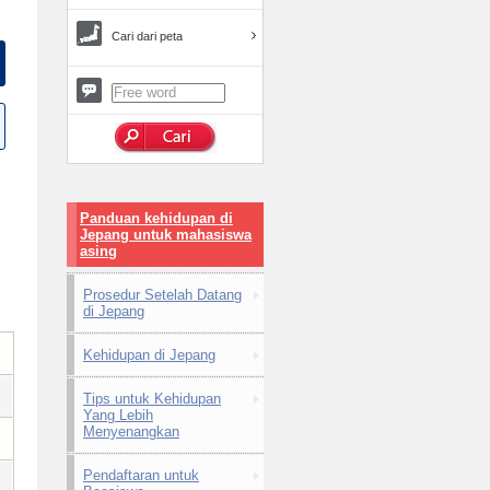
Cari dari peta
Panduan kehidupan di
Jepang untuk mahasiswa
asing
Prosedur Setelah Datang
di Jepang
Kehidupan di Jepang
Tips untuk Kehidupan
Yang Lebih
Menyenangkan
Pendaftaran untuk