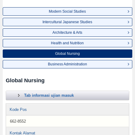
Modern Social Studies
Intercultural Japanese Studies
Architecture & Arts
Health and Nutrition
Global Nursing
Business Administration
Global Nursing
Tab informasi ujian masuk
Kode Pos
662-8552
Kontak Alamat