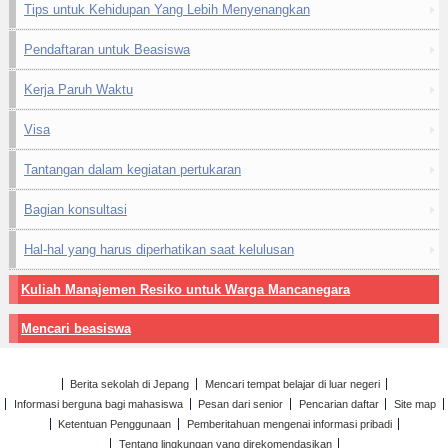
Tips untuk Kehidupan Yang Lebih Menyenangkan
Pendaftaran untuk Beasiswa
Kerja Paruh Waktu
Visa
Tantangan dalam kegiatan pertukaran
Bagian konsultasi
Hal-hal yang harus diperhatikan saat kelulusan
Kuliah Manajemen Resiko untuk Warga Mancanegara
Mencari beasiswa
Berita sekolah di Jepang
Mencari tempat belajar di luar negeri
Informasi berguna bagi mahasiswa
Pesan dari senior
Pencarian daftar
Site map
Ketentuan Penggunaan
Pemberitahuan mengenai informasi pribadi
Tentang lingkungan yang direkomendasikan