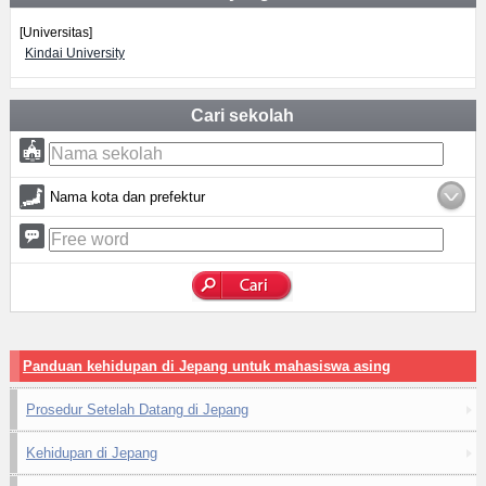
[Universitas]
Kindai University
Cari sekolah
Nama kota dan prefektur
Panduan kehidupan di Jepang untuk mahasiswa asing
Prosedur Setelah Datang di Jepang
Kehidupan di Jepang