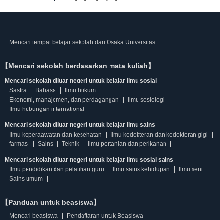
Mencari tempat belajar sekolah dari Osaka Universitas
【Mencari sekolah berdasarkan mata kuliah】
Mencari sekolah diluar negeri untuk belajar Ilmu sosial
Sastra
Bahasa
Ilmu hukum
Ekonomi, manajemen, dan perdagangan
Ilmu sosiologi
Ilmu hubungan international
Mencari sekolah diluar negeri untuk belajar Ilmu sains
Ilmu keperaawatan dan kesehatan
Ilmu kedokteran dan kedokteran gigi
farmasi
Sains
Teknik
Ilmu pertanian dan perikanan
Mencari sekolah diluar negeri untuk belajar Ilmu sosial sains
Ilmu pendidikan dan pelatihan guru
Ilmu sains kehidupan
Ilmu seni
Sains umum
【Panduan untuk beasiswa】
Mencari beasiswa
Pendaftaran untuk Beasiswa