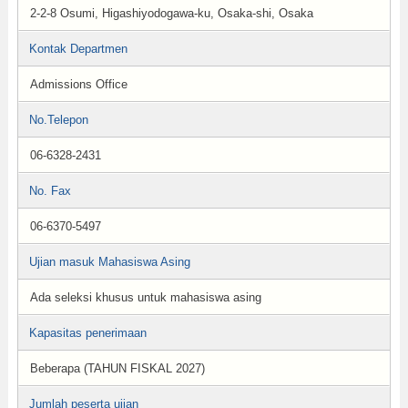
2-2-8 Osumi, Higashiyodogawa-ku, Osaka-shi, Osaka
Kontak Departmen
Admissions Office
No.Telepon
06-6328-2431
No. Fax
06-6370-5497
Ujian masuk Mahasiswa Asing
Ada seleksi khusus untuk mahasiswa asing
Kapasitas penerimaan
Beberapa (TAHUN FISKAL 2027)
Jumlah peserta ujian