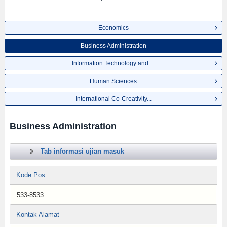
Economics
Business Administration
Information Technology and ...
Human Sciences
International Co-Creativity...
Business Administration
Tab informasi ujian masuk
Kode Pos
533-8533
Kontak Alamat