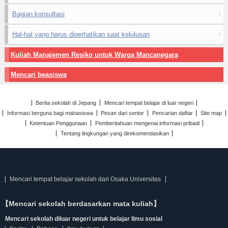
Bagian konsultasi
Hal-hal yang harus diperhatikan saat kelulusan
Kuliah Manajemen Resiko untuk Warga Mancanegara
Mencari beasiswa
Berita sekolah di Jepang
Mencari tempat belajar di luar negeri
Informasi berguna bagi mahasiswa
Pesan dari senior
Pencarian daftar
Site map
Ketentuan Penggunaan
Pemberitahuan mengenai informasi pribadi
Tentang lingkungan yang direkomendasikan
Mencari tempat belajar sekolah dari Osaka Universitas
【Mencari sekolah berdasarkan mata kuliah】
Mencari sekolah diluar negeri untuk belajar Ilmu sosial