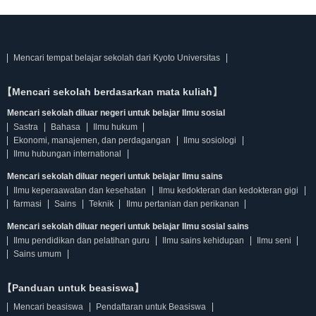
Mencari tempat belajar sekolah dari Kyoto Universitas
【Mencari sekolah berdasarkan mata kuliah】
Mencari sekolah diluar negeri untuk belajar Ilmu sosial
Sastra
Bahasa
Ilmu hukum
Ekonomi, manajemen, dan perdagangan
Ilmu sosiologi
Ilmu hubungan international
Mencari sekolah diluar negeri untuk belajar Ilmu sains
Ilmu keperaawatan dan kesehatan
Ilmu kedokteran dan kedokteran gigi
farmasi
Sains
Teknik
Ilmu pertanian dan perikanan
Mencari sekolah diluar negeri untuk belajar Ilmu sosial sains
Ilmu pendidikan dan pelatihan guru
Ilmu sains kehidupan
Ilmu seni
Sains umum
【Panduan untuk beasiswa】
Mencari beasiswa
Pendaftaran untuk Beasiswa