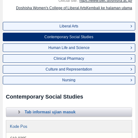
Official site:
https://www.dwc.doshisha.ac.jp/
Doshisha Women's College of Liberal ArtsKembali ke halaman utama
Liberal Arts
Contemporary Social Studies
Human Life and Science
Clinical Pharmacy
Culture and Representation
Nursing
Contemporary Social Studies
Tab informasi ujian masuk
Kode Pos