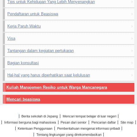
Tips untuk Kehidupan Yang Lebih Menyenangkan
Pendaftaran untuk Beasiswa
Kerja Paruh Waktu
Visa
Tantangan dalam kegiatan pertukaran
Bagian konsultasi
Hal-hal yang harus diperhatikan saat kelulusan
Kuliah Manajemen Resiko untuk Warga Mancanegara
Mencari beasiswa
Berita sekolah di Jepang
Mencari tempat belajar di luar negeri
Informasi berguna bagi mahasiswa
Pesan dari senior
Pencarian daftar
Site map
Ketentuan Penggunaan
Pemberitahuan mengenai informasi pribadi
Tentang lingkungan yang direkomendasikan