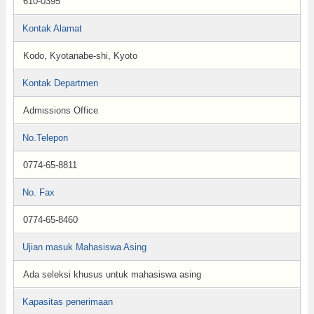
610-0395
Kontak Alamat
Kodo, Kyotanabe-shi, Kyoto
Kontak Departmen
Admissions Office
No.Telepon
0774-65-8811
No. Fax
0774-65-8460
Ujian masuk Mahasiswa Asing
Ada seleksi khusus untuk mahasiswa asing
Kapasitas penerimaan