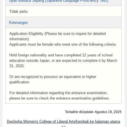
Ujian Bahasa Jepang (Japanese Language Proficiency Test)
Tidak perlu
Keterangan
Application Eligibility (Please be sure to inquire for detailed
information):
Applicants must be female who meet one of the following criteria:
Hold foreign nationality and have completed 12 years of school
education outside Japan, or are expected to complete it by March
31, 2026,
Or are recognized to possess an equivalent or higher
qualification.
For detailed information regarding the entrance examination,
please be sure to check the entrance examination guidelines.
Terlakhir diUpdate: Agustus 19, 2025
Doshisha Women's College of Liberal ArtsKembali ke halaman utama
>>