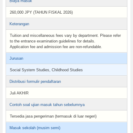
Biaya masuk
260,000 JPY (TAHUN FISKAL 2026)
Keterangan
Tuition and miscellaneous fees vary by department. Please refer
to the entrance examination guidelines for details.
Application fee and admission fee are non-refundable.
Jurusan
Social System Studies, Childhood Studies
Distribusi formulir pendaftaran
Juli AKHIR
Contoh soal ujian masuk tahun sebelumnya
Tersedia jasa pengeriman (termasuk di luar negeri)
Masuk sekolah (musim semi)