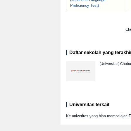
Proficiency Test)
Ch
Daftar sekolah yang terakhir 
[Universitas]
Chubu 
Universitas terkait
Ke univeritas yang bisa mempelajari T