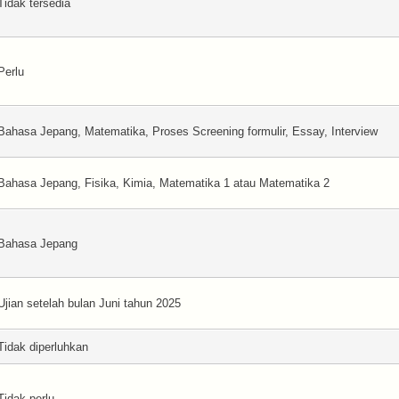
Tidak tersedia
Perlu
Bahasa Jepang, Matematika, Proses Screening formulir, Essay, Interview
Bahasa Jepang, Fisika, Kimia, Matematika 1 atau Matematika 2
Bahasa Jepang
Ujian setelah bulan Juni tahun 2025
Tidak diperluhkan
Tidak perlu