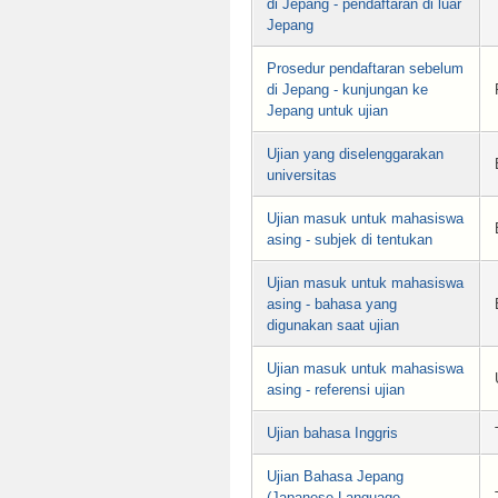
di Jepang - pendaftaran di luar
Jepang
Prosedur pendaftaran sebelum
di Jepang - kunjungan ke
Jepang untuk ujian
Ujian yang diselenggarakan
universitas
Ujian masuk untuk mahasiswa
asing - subjek di tentukan
Ujian masuk untuk mahasiswa
asing - bahasa yang
digunakan saat ujian
Ujian masuk untuk mahasiswa
asing - referensi ujian
Ujian bahasa Inggris
Ujian Bahasa Jepang
(Japanese Language