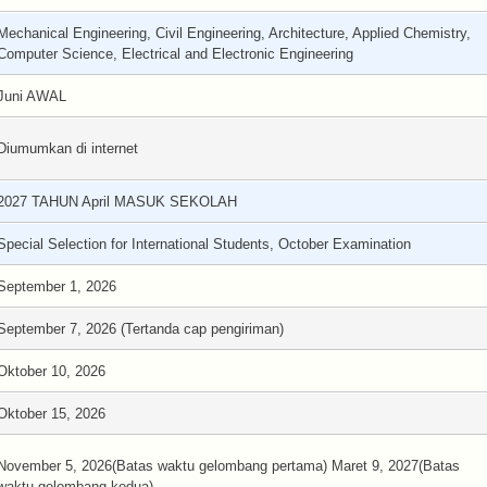
Mechanical Engineering, Civil Engineering, Architecture, Applied Chemistry,
Computer Science, Electrical and Electronic Engineering
Juni AWAL
Diumumkan di internet
2027 TAHUN April MASUK SEKOLAH
Special Selection for International Students, October Examination
September 1, 2026
September 7, 2026 (Tertanda cap pengiriman)
Oktober 10, 2026
Oktober 15, 2026
November 5, 2026(Batas waktu gelombang pertama) Maret 9, 2027(Batas
waktu gelombang kedua)