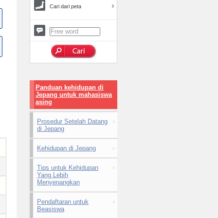
Cari dari peta
Panduan kehidupan di
Jepang untuk mahasiswa
asing
Prosedur Setelah Datang
di Jepang
Kehidupan di Jepang
Tips untuk Kehidupan
Yang Lebih
Menyenangkan
Pendaftaran untuk
Beasiswa