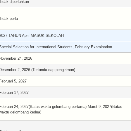
Tidak diperluhkan
Tidak perlu
2027 TAHUN April MASUK SEKOLAH
Special Selection for International Students, February Examination
November 24, 2026
Desember 2, 2026 (Tertanda cap pengiriman)
Februari 5, 2027
Februari 17, 2027
Februari 24, 2027(Batas waktu gelombang pertama) Maret 9, 2027(Batas
waktu gelombang kedua)