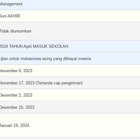
Management
Juni AKHIR
Tidak diumumkan
2024 TAHUN April MASUK SEKOLAH
Ujian untuk mahasiswa asing yang dibiayai swasta
November 6, 2023
November 17, 2023 (Tertanda cap pengiriman)
Desember 2, 2023
Desember 15, 2023
Januari 19, 2024