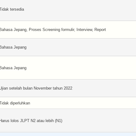
Tidak tersedia
Bahasa Jepang, Proses Screening formulir, Interview, Report
Bahasa Jepang
Bahasa Jepang
Ujian setelah bulan November tahun 2022
Tidak diperluhkan
Harus lolos JLPT N2 atau lebih (N1)