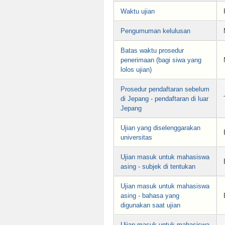
Waktu ujian
Pengumuman kelulusan
Batas waktu prosedur
penerimaan (bagi siwa yang
lolos ujian)
Prosedur pendaftaran sebelum
di Jepang - pendaftaran di luar
Jepang
Ujian yang diselenggarakan
universitas
Ujian masuk untuk mahasiswa
asing - subjek di tentukan
Ujian masuk untuk mahasiswa
asing - bahasa yang
digunakan saat ujian
Ujian masuk untuk mahasiswa