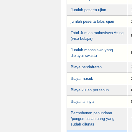
Jumlah peserta ujian
jumlah peserta lolos ujian
Total Jumlah mahasiswa Asing
(visa belajar)
Jumlah mahasiswa yang
dibiayai swasta
Biaya pendaftaran
Biaya masuk
Biaya kuliah per tahun
Biaya lainnya
Permohonan penundaan
/pengembalian uang yang
sudah dilunas