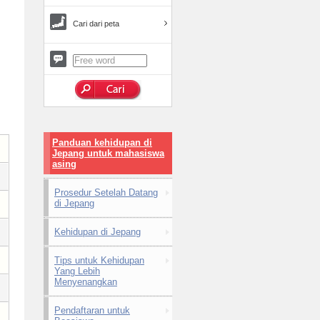
Cari dari peta
Panduan kehidupan di
Jepang untuk mahasiswa
asing
Prosedur Setelah Datang
di Jepang
Kehidupan di Jepang
Tips untuk Kehidupan
Yang Lebih
Menyenangkan
Pendaftaran untuk