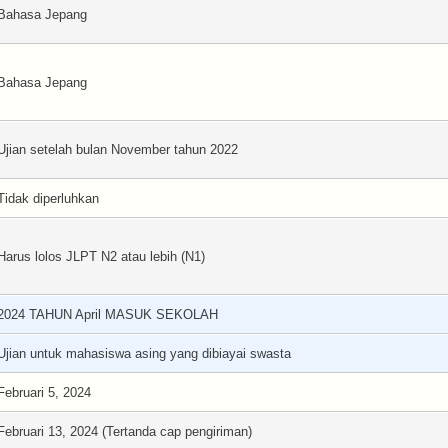
Bahasa Jepang
Bahasa Jepang
Ujian setelah bulan November tahun 2022
Tidak diperluhkan
Harus lolos JLPT N2 atau lebih (N1)
2024 TAHUN April MASUK SEKOLAH
Ujian untuk mahasiswa asing yang dibiayai swasta
Februari 5, 2024
Februari 13, 2024 (Tertanda cap pengiriman)