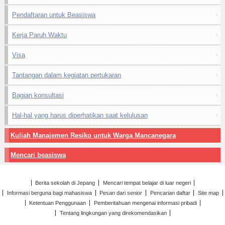
Pendaftaran untuk Beasiswa
Kerja Paruh Waktu
Visa
Tantangan dalam kegiatan pertukaran
Bagian konsultasi
Hal-hal yang harus diperhatikan saat kelulusan
Kuliah Manajemen Resiko untuk Warga Mancanegara
Mencari beasiswa
Berita sekolah di Jepang
Mencari tempat belajar di luar negeri
Informasi berguna bagi mahasiswa
Pesan dari senior
Pencarian daftar
Site map
Ketentuan Penggunaan
Pemberitahuan mengenai informasi pribadi
Tentang lingkungan yang direkomendasikan