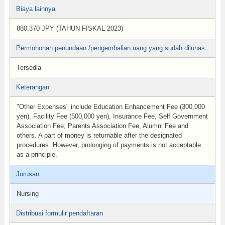
Biaya lainnya
880,370 JPY (TAHUN FISKAL 2023)
Permohonan penundaan /pengembalian uang yang sudah dilunas
Tersedia
Keterangan
"Other Expenses" include Education Enhancement Fee (300,000
yen), Facility Fee (500,000 yen), Insurance Fee, Self Government
Association Fee, Parents Association Fee, Alumni Fee and
others. A part of money is returnable after the designated
procedures. However, prolonging of payments is not acceptable
as a principle.
Jurusan
Nursing
Distribusi formulir pendaftaran