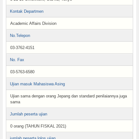
Kontak Departmen
Academic Affairs Division
No.Telepon
03-3762-4151
No. Fax
03-5763-6580
Ujian masuk Mahasiswa Asing
Ujian sama dengan orang Jepang dan standard penilaiannya juga
sama
Jumlah peserta ujian
0 orang (TAHUN FISKAL 2021)
jumlah peserta lolos ujian