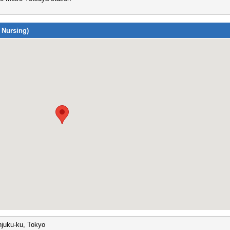
 Nursing)
njuku-ku, Tokyo