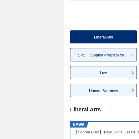
Liberal Arts
SPSF（Sophia Program for Su...
Law
Human Sciences
Liberal Arts
【Sophia Univ.】 New Digital Green Tec