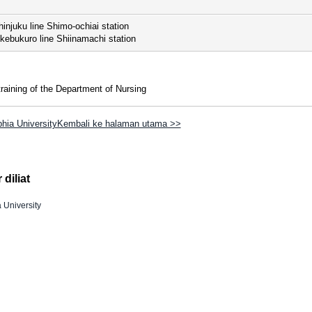
injuku line Shimo-ochiai station
kebukuro line Shiinamachi station
training of the Department of Nursing
hia UniversityKembali ke halaman utama >>
diliat
 University