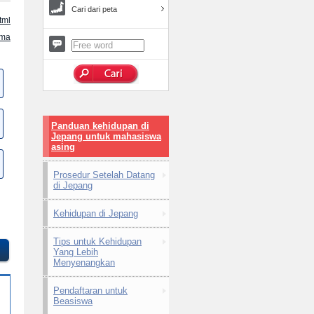
Cari dari peta
tml
ama
Panduan kehidupan di
Jepang untuk mahasiswa
asing
Prosedur Setelah Datang
di Jepang
Kehidupan di Jepang
Tips untuk Kehidupan
Yang Lebih
Menyenangkan
Pendaftaran untuk
Beasiswa