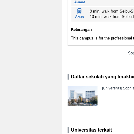
8 min. walk from Seibu-Sh
10 min. walk from Seibu-I
Keterangan
This campus is for the professional 
Sop
Daftar sekolah yang terakhir 
[Universitas]
Sophia
Universitas terkait