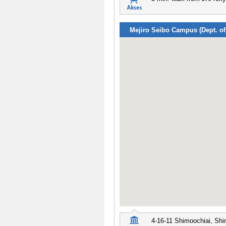
Mejiro Seibo Campus (Dept. of
4-16-11 Shimoochiai, Shi