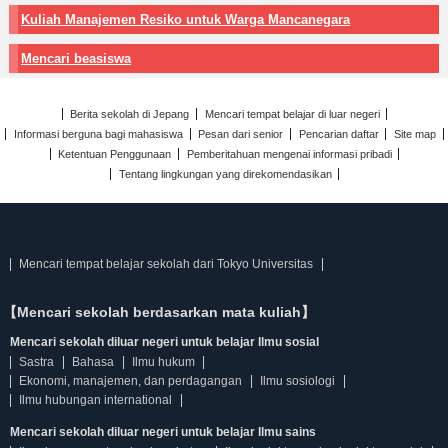
Kuliah Manajemen Resiko untuk Warga Mancanegara
Mencari beasiswa
Berita sekolah di Jepang
Mencari tempat belajar di luar negeri
Informasi berguna bagi mahasiswa
Pesan dari senior
Pencarian daftar
Site map
Ketentuan Penggunaan
Pemberitahuan mengenai informasi pribadi
Tentang lingkungan yang direkomendasikan
Mencari tempat belajar sekolah dari Tokyo Universitas
【Mencari sekolah berdasarkan mata kuliah】
Mencari sekolah diluar negeri untuk belajar Ilmu sosial
Sastra
Bahasa
Ilmu hukum
Ekonomi, manajemen, dan perdagangan
Ilmu sosiologi
Ilmu hubungan international
Mencari sekolah diluar negeri untuk belajar Ilmu sains