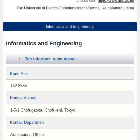
Official site:
https://www.uec.ac.jp/
The University of Electro CommunicationsKembali ke halaman utama
Informatics and Engineering
Informatics and Engineering
Tab informasi ujian masuk
Kode Pos
182-8585
Kontak Alamat
1-5-1 Chofugaoka, Chofu-shi, Tokyo
Kontak Departmen
Admissions Office