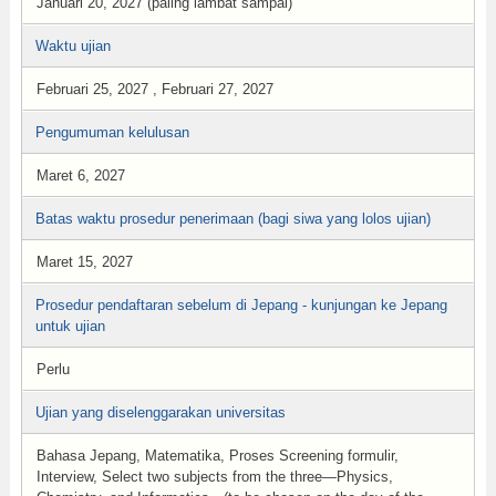
Januari 20, 2027 (paling lambat sampai)
Waktu ujian
Februari 25, 2027 , Februari 27, 2027
Pengumuman kelulusan
Maret 6, 2027
Batas waktu prosedur penerimaan (bagi siwa yang lolos ujian)
Maret 15, 2027
Prosedur pendaftaran sebelum di Jepang - kunjungan ke Jepang
untuk ujian
Perlu
Ujian yang diselenggarakan universitas
Bahasa Jepang, Matematika, Proses Screening formulir,
Interview, Select two subjects from the three—Physics,