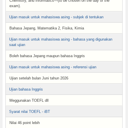
Chemistry, and Informatics—(to be chosen on the day of the
exam).
Ujian masuk untuk mahasiswa asing - subjek di tentukan
Bahasa Jepang, Matematika 2, Fisika, Kimia
Ujian masuk untuk mahasiswa asing - bahasa yang digunakan
saat ujian
Boleh bahasa Jepang maupun bahasa Inggris
Ujian masuk untuk mahasiswa asing - referensi ujian
Ujian setelah bulan Juni tahun 2026
Ujian bahasa Inggris
Meggunakan TOEFL dll
Syarat nilai TOEFL - iBT
Nilai 46 point lebih