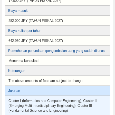
17,000 JPY (TAHUN FISKAL 2027)
Biaya masuk
282,000 JPY (TAHUN FISKAL 2027)
Biaya kuliah per tahun
642,960 JPY (TAHUN FISKAL 2027)
Permohonan penundaan /pengembalian uang yang sudah dilunas
Menerima konsultasi
Keterangan
The above amounts of fees are subject to change.
Jurusan
Cluster I (Informatics and Computer Engineering), Cluster II
(Emerging Multi-interdisciplinary Engineering), Cluster III
(Fundamental Science and Engineering)