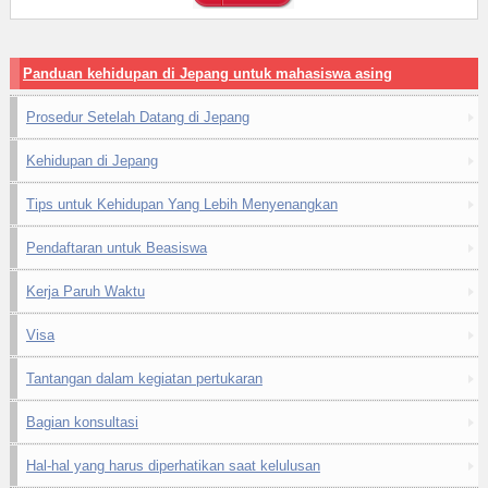
Panduan kehidupan di Jepang untuk mahasiswa asing
Prosedur Setelah Datang di Jepang
Kehidupan di Jepang
Tips untuk Kehidupan Yang Lebih Menyenangkan
Pendaftaran untuk Beasiswa
Kerja Paruh Waktu
Visa
Tantangan dalam kegiatan pertukaran
Bagian konsultasi
Hal-hal yang harus diperhatikan saat kelulusan