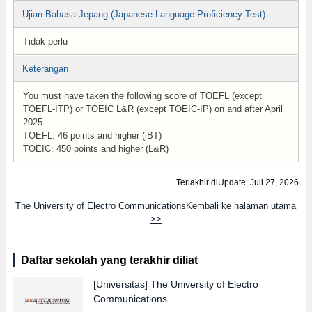
Ujian Bahasa Jepang (Japanese Language Proficiency Test)
Tidak perlu
Keterangan
You must have taken the following score of TOEFL (except
TOEFL-ITP) or TOEIC L&R (except TOEIC-IP) on and after April
2025.
TOEFL: 46 points and higher (iBT)
TOEIC: 450 points and higher (L&R)
Terlakhir diUpdate: Juli 27, 2026
The University of Electro CommunicationsKembali ke halaman utama
>>
Daftar sekolah yang terakhir diliat
[Universitas]
The University of Electro
Communications